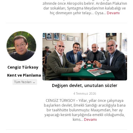
zihninde önce Akropolis belirir. Ardından Plaka’nın
dar sokakları, Syntagma Meydanı’nın kalabalığı ve
hiç dinmeyen şehir telaşı… Oysa...
Devamı
Cengiz Türksoy
Kent ve Planlama
Tüm Yazıları →
Değişen devlet, unutulan sözler
4 Temmuz 2026
CENGİZ TÜRKSOY – Yıllar, yıllar önce çalışmaya
başlarken devlet, Emekli Sandığı aracılığıyla bana
bir taahhütte bulunmuştu: Maaşımdan, her ay
yapacağı kesinti karşılığında emekli olduğumda,
kims...
Devamı