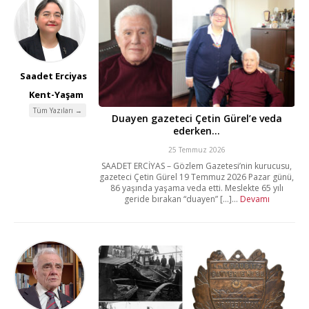
Saadet Erciyas
Kent-Yaşam
Tüm Yazıları →
Duayen gazeteci Çetin Gürel’e veda
ederken…
25 Temmuz 2026
SAADET ERCİYAS – Gözlem Gazetesi’nin kurucusu,
gazeteci Çetin Gürel 19 Temmuz 2026 Pazar günü,
86 yaşında yaşama veda etti. Meslekte 65 yılı
geride bırakan “duayen” [...]...
Devamı