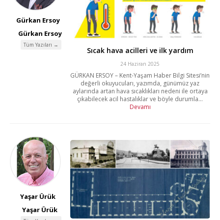
Gürkan Ersoy
Gürkan Ersoy
Tüm Yazıları →
Sıcak hava acilleri ve ilk yardım
24 Haziran 2025
GÜRKAN ERSOY – Kent-Yaşam Haber Bilgi Sitesi’nin
değerli okuyucuları, yazımda, günümüz yaz
aylarında artan hava sıcaklıkları nedeni ile ortaya
çıkabilecek acil hastalıklar ve böyle durumla...
Devamı
Yaşar Ürük
Yaşar Ürük