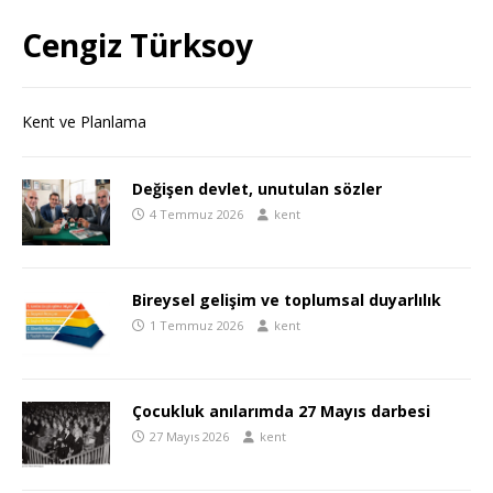
Cengiz Türksoy
Kent ve Planlama
Değişen devlet, unutulan sözler
4 Temmuz 2026
kent
Bireysel gelişim ve toplumsal duyarlılık
1 Temmuz 2026
kent
Çocukluk anılarımda 27 Mayıs darbesi
27 Mayıs 2026
kent