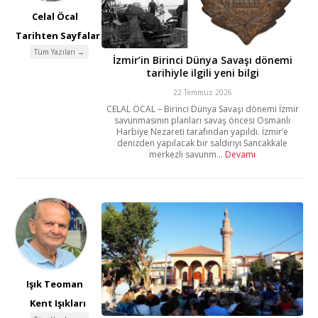
Celal Öcal
Tarihten Sayfalar
Tüm Yazıları →
İzmir’in Birinci Dünya Savaşı dönemi
tarihiyle ilgili yeni bilgi
22 Temmuz 2026
CELAL ÖCAL – Birinci Dünya Savaşı dönemi İzmir
savunmasının planları savaş öncesi Osmanlı
Harbiye Nezareti tarafından yapıldı. İzmir’e
denizden yapılacak bir saldırıyı Sancakkale
merkezli savunm...
Devamı
Işık Teoman
Kent Işıkları