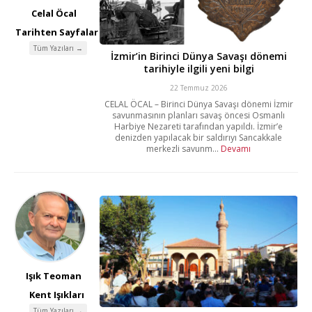
Celal Öcal
Tarihten Sayfalar
Tüm Yazıları →
İzmir’in Birinci Dünya Savaşı dönemi
tarihiyle ilgili yeni bilgi
22 Temmuz 2026
CELAL ÖCAL – Birinci Dünya Savaşı dönemi İzmir
savunmasının planları savaş öncesi Osmanlı
Harbiye Nezareti tarafından yapıldı. İzmir’e
denizden yapılacak bir saldırıyı Sancakkale
merkezli savunm...
Devamı
Işık Teoman
Kent Işıkları
Tüm Yazıları →