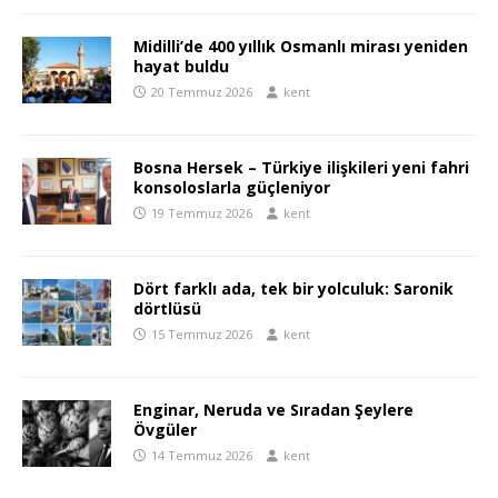
Midilli’de 400 yıllık Osmanlı mirası yeniden
hayat buldu
20 Temmuz 2026
kent
Bosna Hersek – Türkiye ilişkileri yeni fahri
konsoloslarla güçleniyor
19 Temmuz 2026
kent
Dört farklı ada, tek bir yolculuk: Saronik
dörtlüsü
15 Temmuz 2026
kent
Enginar, Neruda ve Sıradan Şeylere
Övgüler
14 Temmuz 2026
kent