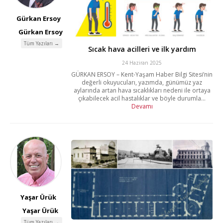
Gürkan Ersoy
Gürkan Ersoy
Tüm Yazıları →
Sıcak hava acilleri ve ilk yardım
24 Haziran 2025
GÜRKAN ERSOY – Kent-Yaşam Haber Bilgi Sitesi’nin
değerli okuyucuları, yazımda, günümüz yaz
aylarında artan hava sıcaklıkları nedeni ile ortaya
çıkabilecek acil hastalıklar ve böyle durumla...
Devamı
Yaşar Ürük
Yaşar Ürük
Tüm Yazıları →