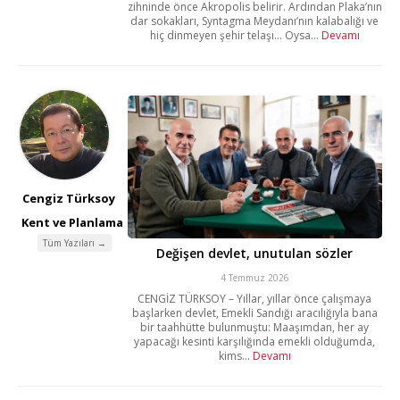
zihninde önce Akropolis belirir. Ardından Plaka’nın
dar sokakları, Syntagma Meydanı’nın kalabalığı ve
hiç dinmeyen şehir telaşı… Oysa...
Devamı
Cengiz Türksoy
Kent ve Planlama
Tüm Yazıları →
Değişen devlet, unutulan sözler
4 Temmuz 2026
CENGİZ TÜRKSOY – Yıllar, yıllar önce çalışmaya
başlarken devlet, Emekli Sandığı aracılığıyla bana
bir taahhütte bulunmuştu: Maaşımdan, her ay
yapacağı kesinti karşılığında emekli olduğumda,
kims...
Devamı