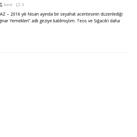
kent
0
– 2016 yılı Nisan ayında bir seyahat acentesinin düzenlediği
inar Yemekleri” adlı geziye katılmıştım. Teos ve Sığacık’ı daha