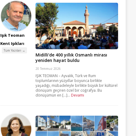
Işık Teoman
Kent Işıkları
Tüm Yazıları →
Midilli’de 400 yıllık Osmanlı mirası
yeniden hayat buldu
20 Temmuz 2026
IŞIK TEOMAN – Ayvalık, Türk ve Rum
toplumlarının yüzyıllar boyunca birlikte
yaşadığı, mübadeleyle birlikte büyük bir kültürel
dönüşüm geçiren özel bir coğrafya. Bu
dönüşümün en [...]...
Devamı