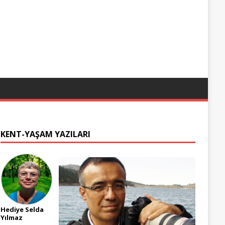
KENT-YAŞAM YAZILARI
Hediye Selda
Yılmaz