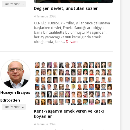
Tüm Yazıları →
Değişen devlet, unutulan sözler
4 Temmuz 2026
CENGİZ TÜRKSOY – Yıllar, yıllar önce çalışmaya
başlarken devlet, Emekli Sandığı aracılığıyla
bana bir taahhütte bulunmuştu: Maaşımdan,
her ay yapacağı kesinti karşılığında emekli
olduğumda, kims...
Devamı
Hüseyin Erciyas
Editörden
Tüm Yazıları →
Kent-Yaşam'a emek veren ve katkı
koyanlar
4 Temmuz 2026