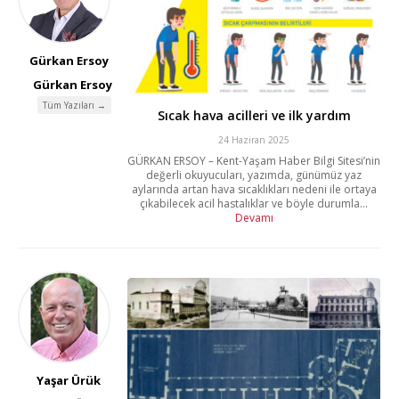
Gürkan Ersoy
Gürkan Ersoy
Tüm Yazıları →
Sıcak hava acilleri ve ilk yardım
24 Haziran 2025
GÜRKAN ERSOY – Kent-Yaşam Haber Bilgi Sitesi’nin
değerli okuyucuları, yazımda, günümüz yaz
aylarında artan hava sıcaklıkları nedeni ile ortaya
çıkabilecek acil hastalıklar ve böyle durumla...
Devamı
Yaşar Ürük