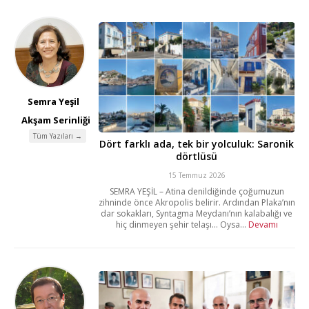
Semra Yeşil
Akşam Serinliği
Tüm Yazıları →
Dört farklı ada, tek bir yolculuk: Saronik
dörtlüsü
15 Temmuz 2026
SEMRA YEŞİL – Atina denildiğinde çoğumuzun
zihninde önce Akropolis belirir. Ardından Plaka’nın
dar sokakları, Syntagma Meydanı’nın kalabalığı ve
hiç dinmeyen şehir telaşı… Oysa...
Devamı