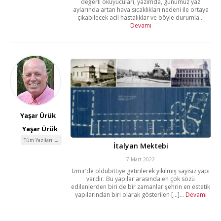
değerli okuyucuları, yazımda, günümüz yaz
aylarında artan hava sıcaklıkları nedeni ile ortaya
çıkabilecek acil hastalıklar ve böyle durumla...
Devamı
Yaşar Ürük
Yaşar Ürük
Tüm Yazıları →
İtalyan Mektebi
7 Mart 2022
İzmir’de oldubittiye getirilerek yıkılmış sayısız yapı
vardır. Bu yapılar arasında en çok sözü
edilenlerden biri de bir zamanlar şehrin en estetik
yapılarından biri olarak gösterilen [...]...
Devamı