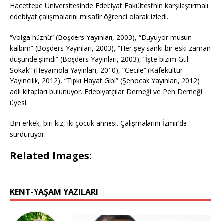
Hacettepe Üniversitesinde Edebiyat Fakültesi’nin karşılaştırmalı
edebiyat çalışmalarını misafir öğrenci olarak izledi.
“Volga hüznü” (Boşders Yayınları, 2003), “Duyuyor musun
kalbim” (Boşders Yayınları, 2003), “Her şey sanki bir eski zaman
düşünde şimdi” (Boşders Yayınları, 2003), “İşte bizim Gül
Sokak” (Heyamola Yayınları, 2010), “Cecile” (Kafekültür
Yayıncılık, 2012), “Tıpkı Hayat Gibi” (Şenocak Yayınları, 2012)
adlı kitapları bulunuyor. Edebiyatçılar Derneği ve Pen Derneği
üyesi.
Biri erkek, biri kız, iki çocuk annesi. Çalışmalarını İzmir’de
sürdürüyor.
Related Images:
KENT-YAŞAM YAZILARI