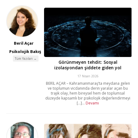
Beril Açar
Psikolojik Bakış
Tüm Yazıları →
Görünmeyen tehdit: Sosyal
izolasyondan şiddete giden yol
17 Nisan 2026
BERİL AÇAR – Kahramanmaraş’ta meydana gelen
ve toplumun vicdanında derin yaralar açan bu
trajik olay, hem bireysel hem de toplumsal
düzeyde kapsamlı bir psikolojik değerlendirmeyi
[...]...
Devamı