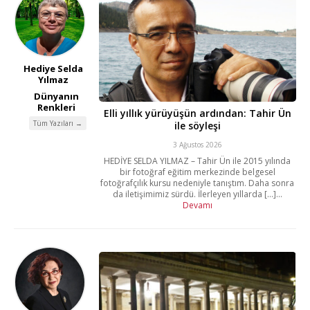
Hediye Selda
Yılmaz
Dünyanın
Renkleri
Elli yıllık yürüyüşün ardından: Tahir Ün
Tüm Yazıları →
ile söyleşi
3 Ağustos 2026
HEDİYE SELDA YILMAZ – Tahir Ün ile 2015 yılında
bir fotoğraf eğitim merkezinde belgesel
fotoğrafçılık kursu nedeniyle tanıştım. Daha sonra
da iletişimimiz sürdü. İlerleyen yıllarda [...]...
Devamı