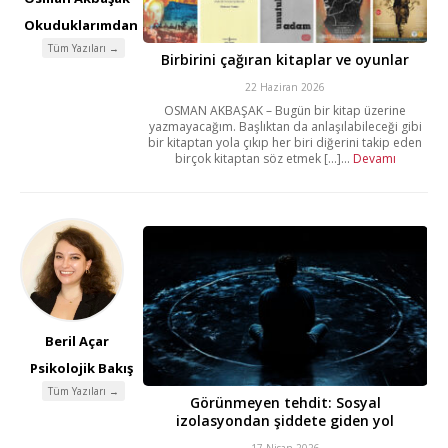
Okuduklarımdan
Tüm Yazıları →
Birbirini çağıran kitaplar ve oyunlar
22 Haziran 2026
OSMAN AKBAŞAK – Bugün bir kitap üzerine
yazmayacağım. Başlıktan da anlaşılabileceği gibi
bir kitaptan yola çıkıp her biri diğerini takip eden
birçok kitaptan söz etmek [...]...
Devamı
Beril Açar
Psikolojik Bakış
Tüm Yazıları →
Görünmeyen tehdit: Sosyal
izolasyondan şiddete giden yol