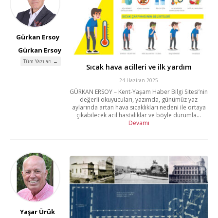
Gürkan Ersoy
Gürkan Ersoy
Tüm Yazıları →
Sıcak hava acilleri ve ilk yardım
24 Haziran 2025
GÜRKAN ERSOY – Kent-Yaşam Haber Bilgi Sitesi’nin
değerli okuyucuları, yazımda, günümüz yaz
aylarında artan hava sıcaklıkları nedeni ile ortaya
çıkabilecek acil hastalıklar ve böyle durumla...
Devamı
Yaşar Ürük