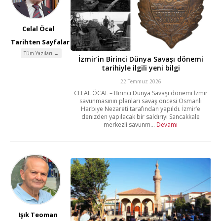
Celal Öcal
Tarihten Sayfalar
Tüm Yazıları →
İzmir’in Birinci Dünya Savaşı dönemi
tarihiyle ilgili yeni bilgi
22 Temmuz 2026
CELAL ÖCAL – Birinci Dünya Savaşı dönemi İzmir
savunmasının planları savaş öncesi Osmanlı
Harbiye Nezareti tarafından yapıldı. İzmir’e
denizden yapılacak bir saldırıyı Sancakkale
merkezli savunm...
Devamı
Işık Teoman