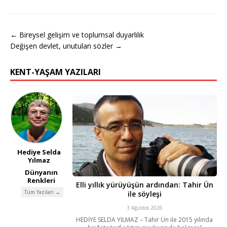
← Bireysel gelişim ve toplumsal duyarlılık
Değişen devlet, unutulan sözler →
KENT-YAŞAM YAZILARI
Hediye Selda
Yılmaz
Dünyanın
Renkleri
Elli yıllık yürüyüşün ardından: Tahir Ün
Tüm Yazıları →
ile söyleşi
3 Ağustos 2026
HEDİYE SELDA YILMAZ – Tahir Ün ile 2015 yılında