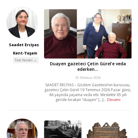
Saadet Erciyas
Kent-Yaşam
Tüm Yazıları →
Duayen gazeteci Çetin Gürel’e veda
ederken…
25 Temmuz 2026
SAADET ERCİYAS – Gözlem Gazetesi’nin kurucusu,
gazeteci Çetin Gürel 19 Temmuz 2026 Pazar günü,
86 yaşında yaşama veda etti. Meslekte 65 yılı
geride bırakan “duayen” [...]...
Devamı