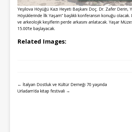
Yeşilova Höyüğü Kazı Heyeti Başkanı Doç. Dr. Zafer Derin, Y
Höyüklerinde İlk Yaşam” başlıklı konferansın konuğu olacak. 8 b
ve arkeolojik keşiflerin perde arkasını anlatacak. Yaşar Müze
15.00’te başlayacak.
Related Images:
← İtalyan Dostluk ve Kültür Derneği 70 yaşında
Urladam’da kitap festivali →