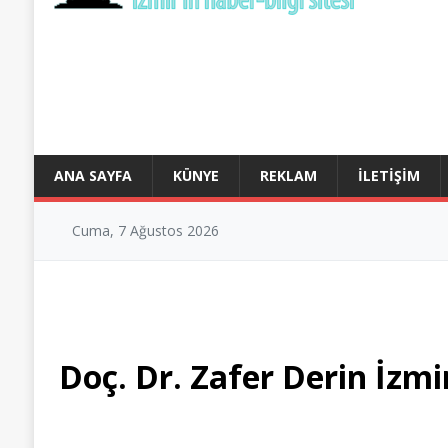
ANA SAYFA
KÜNYE
REKLAM
İLETIŞIM
Cuma, 7 Ağustos 2026
Doç. Dr. Zafer Derin İzm