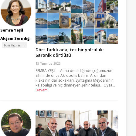
Semra Yeşil
Akşam Serinliği
Tüm Yazıları →
Dört farklı ada, tek bir yolculuk:
Saronik dörtlüsü
15 Temmuz 2026
SEMRA YEŞİL – Atina denildiğinde çoğumuzun
zihninde önce Akropolis belirir. Ardından
Plaka’nın dar sokakları, Syntagma Meydanı’nın
kalabalığı ve hiç dinmeyen şehir telaşı… Oysa...
Devamı