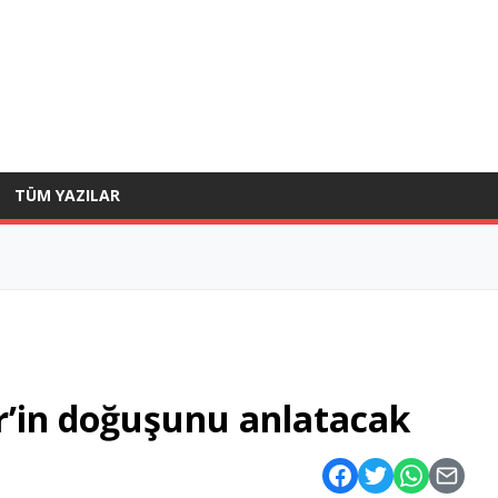
TÜM YAZILAR
ir’in doğuşunu anlatacak