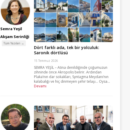
Semra Yeşil
Akşam Serinliği
Tüm Yazıları →
Dört farklı ada, tek bir yolculuk:
Saronik dörtlüsü
15 Temmuz 2026
SEMRA YEŞİL – Atina denildiğinde çoğumuzun
zihninde önce Akropolis belirir. Ardından
Plaka’nın dar sokakları, Syntagma Meydanı’nın
kalabalığı ve hiç dinmeyen şehir telaşı… Oysa...
Devamı