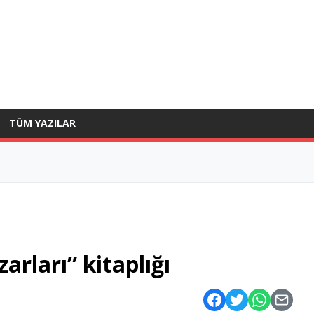
TÜM YAZILAR
arları” kitaplığı