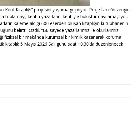
ı Kent Kitaplığı” projesini yaşama geçiriyor. Proje İzmir’in zengin
nda toplamayı, kentin yazarlarını kentliyle buluşturmayı amaçlıyor.
rların kaleme aldığı 600 eserden oluşan kitaplığın kütüphanenin
ğunu belirtti. Özdil, “Bu sayede yazarlarımız ile okurlarımız
eği fiziksel bir mekânda kurumsal bir kimlik kazanarak koruma
matik kitaplık 5 Mayıs 2026 Salı günü saat 10.30’da düzenlenecek