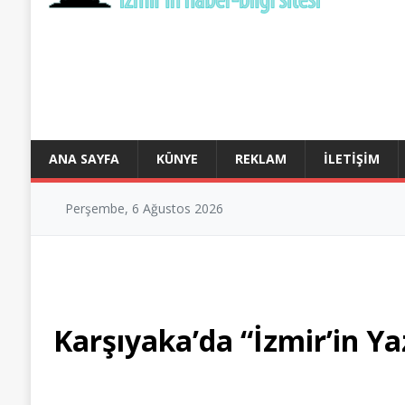
ANA SAYFA
KÜNYE
REKLAM
İLETIŞIM
Perşembe, 6 Ağustos 2026
Karşıyaka’da “İzmir’in Yaz