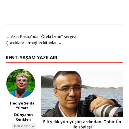
← Akın Pasajı’nda “Öteki İzmir” sergisi
Çocuklara armağan kitaplar →
KENT-YAŞAM YAZILARI
Hediye Selda
Yılmaz
Dünyanın
Renkleri
Elli yıllık yürüyüşün ardından: Tahir Ün
Tüm Yazıları →
ile söyleşi