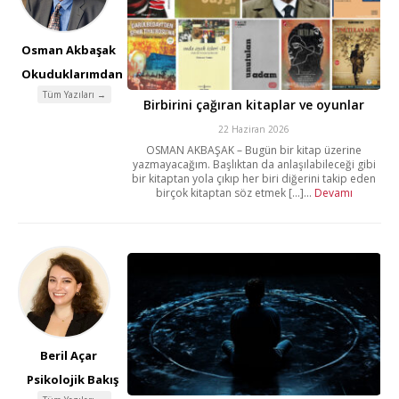
Osman Akbaşak
Okuduklarımdan
Tüm Yazıları →
Birbirini çağıran kitaplar ve oyunlar
22 Haziran 2026
OSMAN AKBAŞAK – Bugün bir kitap üzerine
yazmayacağım. Başlıktan da anlaşılabileceği gibi
bir kitaptan yola çıkıp her biri diğerini takip eden
birçok kitaptan söz etmek [...]...
Devamı
Beril Açar
Psikolojik Bakış