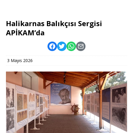
Halikarnas Balıkçısı Sergisi
APİKAM’da
3 Mayıs 2026