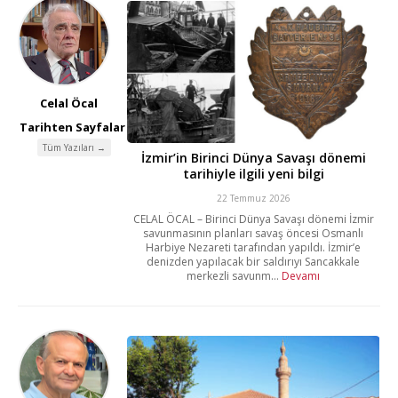
Celal Öcal
Tarihten Sayfalar
Tüm Yazıları →
İzmir’in Birinci Dünya Savaşı dönemi
tarihiyle ilgili yeni bilgi
22 Temmuz 2026
CELAL ÖCAL – Birinci Dünya Savaşı dönemi İzmir
savunmasının planları savaş öncesi Osmanlı
Harbiye Nezareti tarafından yapıldı. İzmir’e
denizden yapılacak bir saldırıyı Sancakkale
merkezli savunm...
Devamı