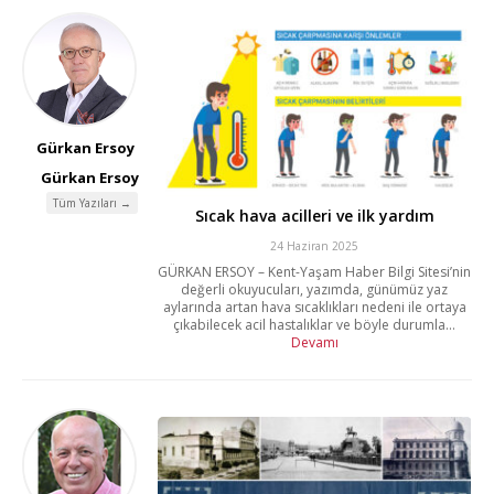
Gürkan Ersoy
Gürkan Ersoy
Tüm Yazıları →
Sıcak hava acilleri ve ilk yardım
24 Haziran 2025
GÜRKAN ERSOY – Kent-Yaşam Haber Bilgi Sitesi’nin
değerli okuyucuları, yazımda, günümüz yaz
aylarında artan hava sıcaklıkları nedeni ile ortaya
çıkabilecek acil hastalıklar ve böyle durumla...
Devamı