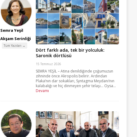
Semra Yeşil
Akşam Serinliği
Tüm Yazıları →
Dört farklı ada, tek bir yolculuk:
Saronik dörtlüsü
15 Temmuz 2026
SEMRA YEŞİL – Atina denildiğinde çoğumuzun
zihninde önce Akropolis belirir. Ardından
Plaka’nın dar sokakları, Syntagma Meydanı’nın
kalabalığı ve hiç dinmeyen şehir telaşı… Oysa...
Devamı