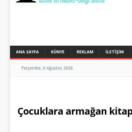
ANA SAYFA
KÜNYE
REKLAM
İLETIŞIM
Perşembe, 6 Ağustos 2026
Çocuklara armağan kitap