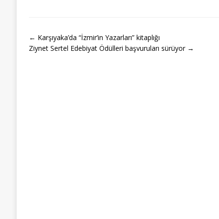
← Karşıyaka’da “İzmir’in Yazarları” kitaplığı
Ziynet Sertel Edebiyat Ödülleri başvuruları sürüyor →