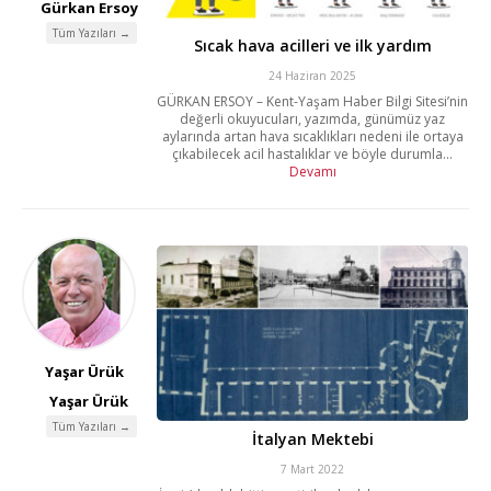
Gürkan Ersoy
Tüm Yazıları →
Sıcak hava acilleri ve ilk yardım
24 Haziran 2025
GÜRKAN ERSOY – Kent-Yaşam Haber Bilgi Sitesi’nin
değerli okuyucuları, yazımda, günümüz yaz
aylarında artan hava sıcaklıkları nedeni ile ortaya
çıkabilecek acil hastalıklar ve böyle durumla...
Devamı
Yaşar Ürük
Yaşar Ürük
Tüm Yazıları →
İtalyan Mektebi
7 Mart 2022