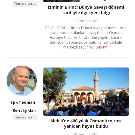
Tüm Yazıları →
İzmir’in Birinci Dünya Savaşı dönemi
tarihiyle ilgili yeni bilgi
22 Temmuz 2026
CELAL ÖCAL – Birinci Dünya Savaşı dönemi İzmir
savunmasının planları savaş öncesi Osmanlı
Harbiye Nezareti tarafından yapıldı. İzmir’e
denizden yapılacak bir saldırıyı Sancakkale
merkezli savunm...
Devamı
Işık Teoman
Kent Işıkları
Tüm Yazıları →
Midilli’de 400 yıllık Osmanlı mirası
yeniden hayat buldu
20 Temmuz 2026