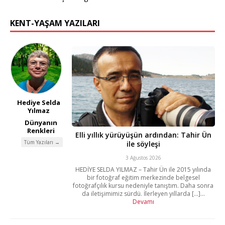
KENT-YAŞAM YAZILARI
Hediye Selda
Yılmaz
Dünyanın
Renkleri
Elli yıllık yürüyüşün ardından: Tahir Ün
Tüm Yazıları →
ile söyleşi
3 Ağustos 2026
HEDİYE SELDA YILMAZ – Tahir Ün ile 2015 yılında
bir fotoğraf eğitim merkezinde belgesel
fotoğrafçılık kursu nedeniyle tanıştım. Daha sonra
da iletişimimiz sürdü. İlerleyen yıllarda [...]...
Devamı