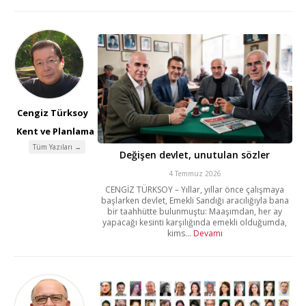
Cengiz Türksoy
Kent ve Planlama
Tüm Yazıları →
Değişen devlet, unutulan sözler
4 Temmuz 2026
CENGİZ TÜRKSOY – Yıllar, yıllar önce çalışmaya
başlarken devlet, Emekli Sandığı aracılığıyla bana
bir taahhütte bulunmuştu: Maaşımdan, her ay
yapacağı kesinti karşılığında emekli olduğumda,
kims...
Devamı