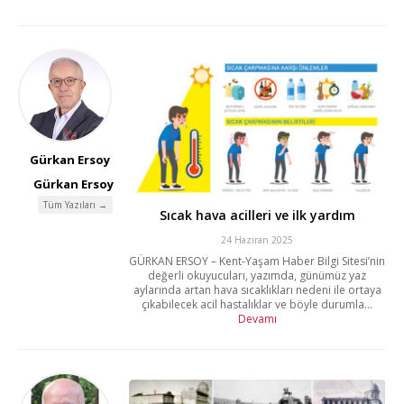
Gürkan Ersoy
Gürkan Ersoy
Tüm Yazıları →
Sıcak hava acilleri ve ilk yardım
24 Haziran 2025
GÜRKAN ERSOY – Kent-Yaşam Haber Bilgi Sitesi’nin
değerli okuyucuları, yazımda, günümüz yaz
aylarında artan hava sıcaklıkları nedeni ile ortaya
çıkabilecek acil hastalıklar ve böyle durumla...
Devamı