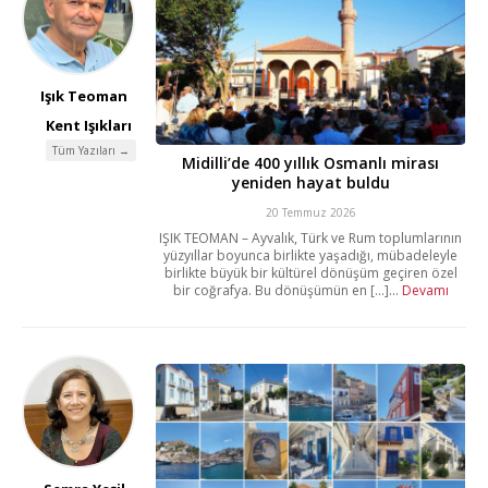
Işık Teoman
Kent Işıkları
Tüm Yazıları →
Midilli’de 400 yıllık Osmanlı mirası
yeniden hayat buldu
20 Temmuz 2026
IŞIK TEOMAN – Ayvalık, Türk ve Rum toplumlarının
yüzyıllar boyunca birlikte yaşadığı, mübadeleyle
birlikte büyük bir kültürel dönüşüm geçiren özel
bir coğrafya. Bu dönüşümün en [...]...
Devamı