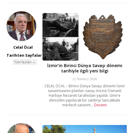
Celal Öcal
Tarihten Sayfalar
Tüm Yazıları →
İzmir’in Birinci Dünya Savaşı dönemi
tarihiyle ilgili yeni bilgi
22 Temmuz 2026
CELAL ÖCAL – Birinci Dünya Savaşı dönemi İzmir
savunmasının planları savaş öncesi Osmanlı
Harbiye Nezareti tarafından yapıldı. İzmir’e
denizden yapılacak bir saldırıyı Sancakkale
merkezli savunm...
Devamı