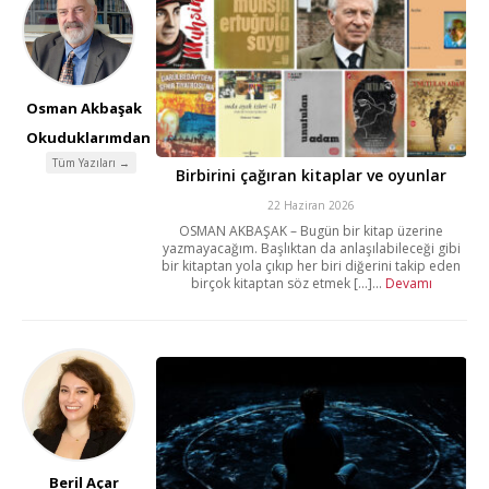
Osman Akbaşak
Okuduklarımdan
Tüm Yazıları →
Birbirini çağıran kitaplar ve oyunlar
22 Haziran 2026
OSMAN AKBAŞAK – Bugün bir kitap üzerine
yazmayacağım. Başlıktan da anlaşılabileceği gibi
bir kitaptan yola çıkıp her biri diğerini takip eden
birçok kitaptan söz etmek [...]...
Devamı
Beril Açar