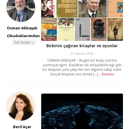
Osman Akbaşak
Okuduklarımdan
Tüm Yazıları →
Birbirini çağıran kitaplar ve oyunlar
22 Haziran 2026
OSMAN AKBAŞAK – Bugün bir kitap üzerine
yazmayacağım. Başlıktan da anlaşılabileceği gibi
bir kitaptan yola çıkıp her biri diğerini takip eden
birçok kitaptan söz etmek [...]...
Devamı
Beril Açar