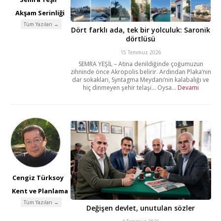
Akşam Serinliği
Tüm Yazıları →
Dört farklı ada, tek bir yolculuk: Saronik
dörtlüsü
15 Temmuz 2026
SEMRA YEŞİL – Atina denildiğinde çoğumuzun
zihninde önce Akropolis belirir. Ardından Plaka’nın
dar sokakları, Syntagma Meydanı’nın kalabalığı ve
hiç dinmeyen şehir telaşı… Oysa...
Devamı
Cengiz Türksoy
Kent ve Planlama
Tüm Yazıları →
Değişen devlet, unutulan sözler