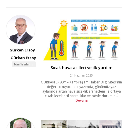
Gürkan Ersoy
Gürkan Ersoy
Tüm Yazıları →
Sıcak hava acilleri ve ilk yardım
24 Haziran 2025
GÜRKAN ERSOY – Kent-Yaşam Haber Bilgi Sitesi’nin
değerli okuyucuları, yazımda, günümüz yaz
aylarında artan hava sıcaklıkları nedeni ile ortaya
çıkabilecek acil hastalıklar ve böyle durumla...
Devamı