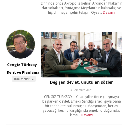
zihninde önce Akropolis belirir. Ardından Plaka’nın
dar sokakları, Syntagma Meydanı’nın kalabalığı ve
hiç dinmeyen şehir telaşı… Oysa...
Devamı
Cengiz Türksoy
Kent ve Planlama
Tüm Yazıları →
Değişen devlet, unutulan sözler
4 Temmuz 2026
CENGİZ TÜRKSOY – Yıllar, yıllar önce çalışmaya
başlarken devlet, Emekli Sandığı aracılığıyla bana
bir taahhütte bulunmuştu: Maaşımdan, her ay
yapacağı kesinti karşılığında emekli olduğumda,
kims...
Devamı