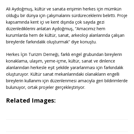
Ali Aydoğmuş, kültür ve sanata erişimin herkes için mümkün
olduğu bir dünya için çalışmalarını sürdüreceklerini belirtti. Proje
kapsamında kent içi ve kent dışında çok sayıda gezi
düzenlediklerini anlatan Aydoğmuş, “Amacımız hem
kurumlarda hem de kültür, sanat, arkeoloji alanlarında çalışan
bireylerde farkındalık oluşturmak” diye konuştu.
Herkes İçin Turizm Derneği, farklı engel grubundan bireylerin
konaklama, ulaşım, yeme-içme, kültür, sanat ve dinlence
alanlarından herkesle eşit şekilde yararlanması için farkındalık
oluşturuyor. Kültür sanat mekanlarındaki olanakların engelli
bireylerin kullanımı için düzenlenmesi amacıyla geri bildirimlerde
bulunuyor, ortak projeler gerçekleştiriyor.
Related Images: