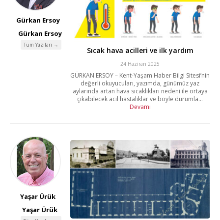
Gürkan Ersoy
Gürkan Ersoy
Tüm Yazıları →
Sıcak hava acilleri ve ilk yardım
24 Haziran 2025
GÜRKAN ERSOY – Kent-Yaşam Haber Bilgi Sitesi’nin
değerli okuyucuları, yazımda, günümüz yaz
aylarında artan hava sıcaklıkları nedeni ile ortaya
çıkabilecek acil hastalıklar ve böyle durumla...
Devamı
Yaşar Ürük
Yaşar Ürük