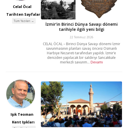
Celal Öcal
Tarihten Sayfalar
Tüm Yazıları →
İzmir’in Birinci Dünya Savaşı dönemi
tarihiyle ilgili yeni bilgi
22 Temmuz 2026
CELAL ÖCAL – Birinci Dünya Savaşı dönemi İzmir
savunmasının planları savaş öncesi Osmanlı
Harbiye Nezareti tarafından yapıldı. İzmir’e
denizden yapılacak bir saldırıyı Sancakkale
merkezli savunm...
Devamı
Işık Teoman
Kent Işıkları