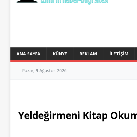
ANA SAYFA
KÜNYE
REKLAM
İLETIŞIM
Pazar, 9 Ağustos 2026
Yeldeğirmeni Kitap Oku