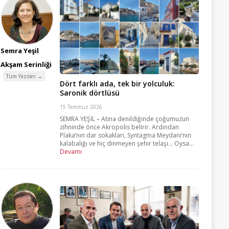
Semra Yeşil
Akşam Serinliği
Tüm Yazıları →
Dört farklı ada, tek bir yolculuk:
Saronik dörtlüsü
15 Temmuz 2026
SEMRA YEŞİL – Atina denildiğinde çoğumuzun
zihninde önce Akropolis belirir. Ardından
Plaka’nın dar sokakları, Syntagma Meydanı’nın
kalabalığı ve hiç dinmeyen şehir telaşı… Oysa...
Devamı