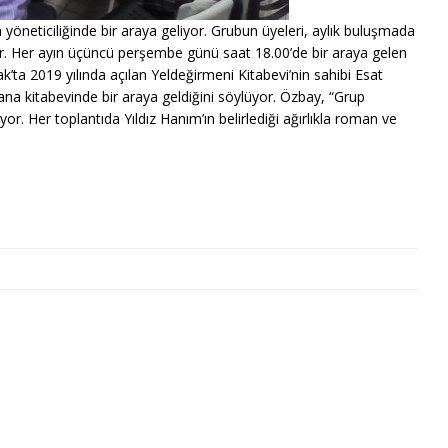
 yöneticiliğinde bir araya geliyor. Grubun üyeleri, aylık buluşmada
yor. Her ayın üçüncü perşembe günü saat 18.00’de bir araya gelen
k’ta 2019 yılında açılan Yeldeğirmeni Kitabevi’nin sahibi Esat
yana kitabevinde bir araya geldiğini söylüyor. Özbay, “Grup
yor. Her toplantıda Yıldız Hanım’ın belirlediği ağırlıkla roman ve