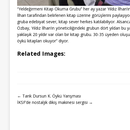
“Yeldeğirmeni Kitap Okuma Grubu” her ay yazar Yıldız İlhan’ın
İlhan tarafından belirlenen kitap üzerine görüşlerini paylaşı
gruba edebiyat sever, kitap sever herkes katılabiliyor. Alsanca
Özbay, Yıldız İlhan’ın yöneticiliğindeki grubun dört yıldan bu 
yaklaşık 20 yıldır var olan bir kitap grubu. 30-35 üyeden oluşu
öykü kitapları okuyor” diyor.
Related Images:
← Tarık Dursun K. Öykü Yarışması
İKSF’de nostaljik dikiş makinesi sergisi →