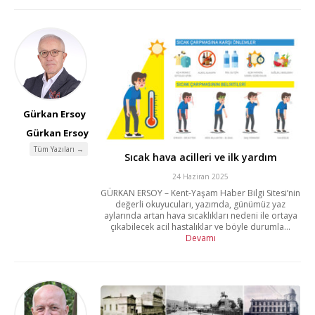
Gürkan Ersoy
Gürkan Ersoy
Tüm Yazıları →
Sıcak hava acilleri ve ilk yardım
24 Haziran 2025
GÜRKAN ERSOY – Kent-Yaşam Haber Bilgi Sitesi’nin
değerli okuyucuları, yazımda, günümüz yaz
aylarında artan hava sıcaklıkları nedeni ile ortaya
çıkabilecek acil hastalıklar ve böyle durumla...
Devamı