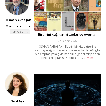
Osman Akbaşak
Okuduklarımdan
Tüm Yazıları →
Birbirini çağıran kitaplar ve oyunlar
22 Haziran 2026
OSMAN AKBAŞAK – Bugün bir kitap üzerine
yazmayacağım. Başlıktan da anlaşılabileceği gibi
bir kitaptan yola çıkıp her biri diğerini takip eden
birçok kitaptan söz etmek [...]...
Devamı
Beril Açar