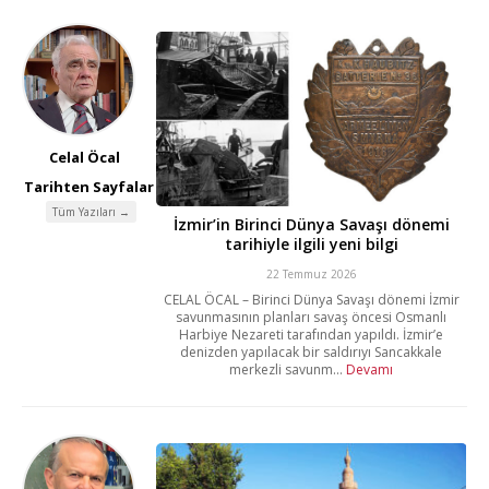
Celal Öcal
Tarihten Sayfalar
Tüm Yazıları →
İzmir’in Birinci Dünya Savaşı dönemi
tarihiyle ilgili yeni bilgi
22 Temmuz 2026
CELAL ÖCAL – Birinci Dünya Savaşı dönemi İzmir
savunmasının planları savaş öncesi Osmanlı
Harbiye Nezareti tarafından yapıldı. İzmir’e
denizden yapılacak bir saldırıyı Sancakkale
merkezli savunm...
Devamı