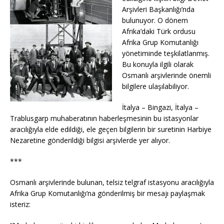
Arşivleri Başkanlığı’nda
bulunuyor. O dönem
Afrika’daki Türk ordusu
Afrika Grup Komutanlığı
yönetiminde teşkilatlanmış.
Bu konuyla ilgili olarak
Osmanlı arşivlerinde önemli
bilgilere ulaşılabiliyor.
İtalya – Bingazi, İtalya –
Trablusgarp muhaberatının haberleşmesinin bu istasyonlar
aracılığıyla elde edildiği, ele geçen bilgilerin bir suretinin Harbiye
Nezaretine gönderildiği bilgisi arşivlerde yer alıyor.
***
Osmanlı arşivlerinde bulunan, telsiz telgraf istasyonu aracılığıyla
Afrika Grup Komutanlığı’na gönderilmiş bir mesajı paylaşmak
isteriz: