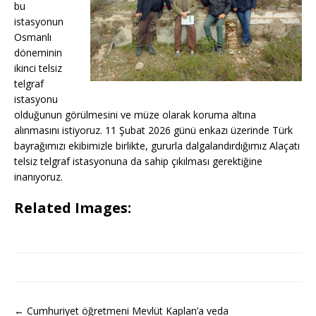
bu
istasyonun
Osmanlı
döneminin
ikinci telsiz
telgraf
istasyonu
olduğunun görülmesini ve müze olarak koruma altına
alınmasını istiyoruz. 11 Şubat 2026 günü enkazı üzerinde Türk
bayrağımızı ekibimizle birlikte, gururla dalgalandırdığımız Alaçatı
telsiz telgraf istasyonuna da sahip çıkılması gerektiğine
inanıyoruz.
Related Images:
← Cumhuriyet öğretmeni Mevlüt Kaplan’a veda