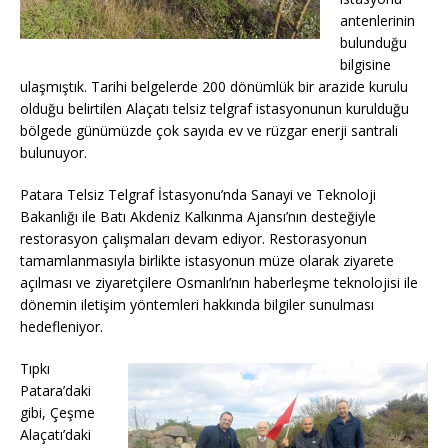
antenlerinin
bulunduğu
bilgisine
ulaşmıştık. Tarihi belgelerde 200 dönümlük bir arazide kurulu
olduğu belirtilen Alaçatı telsiz telgraf istasyonunun kurulduğu
bölgede günümüzde çok sayıda ev ve rüzgar enerji santrali
bulunuyor.
Patara Telsiz Telgraf İstasyonu’nda Sanayi ve Teknoloji
Bakanlığı ile Batı Akdeniz Kalkınma Ajansı’nın desteğiyle
restorasyon çalışmaları devam ediyor. Restorasyonun
tamamlanmasıyla birlikte istasyonun müze olarak ziyarete
açılması ve ziyaretçilere Osmanlı’nın haberleşme teknolojisi ile
dönemin iletişim yöntemleri hakkında bilgiler sunulması
hedefleniyor.
Tıpkı
Patara’daki
gibi, Çeşme
Alaçatı’daki