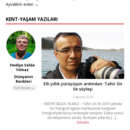
Ayvalık’ın evleri →
KENT-YAŞAM YAZILARI
Hediye Selda
Yılmaz
Dünyanın
Renkleri
Elli yıllık yürüyüşün ardından: Tahir Ün
Tüm Yazıları →
ile söyleşi
3 Ağustos 2026
HEDİYE SELDA YILMAZ – Tahir Ün ile 2015 yılında
bir fotoğraf eğitim merkezinde belgesel
fotoğrafçılık kursu nedeniyle tanıştım. Daha sonra
da iletişimimiz sürdü. İlerleyen yıllarda [...]...
Devamı