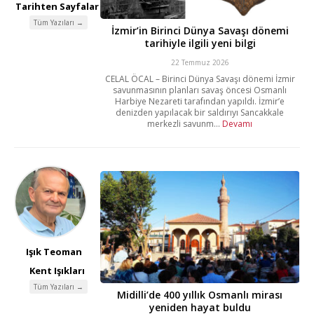
Tarihten Sayfalar
Tüm Yazıları →
İzmir’in Birinci Dünya Savaşı dönemi
tarihiyle ilgili yeni bilgi
22 Temmuz 2026
CELAL ÖCAL – Birinci Dünya Savaşı dönemi İzmir
savunmasının planları savaş öncesi Osmanlı
Harbiye Nezareti tarafından yapıldı. İzmir’e
denizden yapılacak bir saldırıyı Sancakkale
merkezli savunm...
Devamı
Işık Teoman
Kent Işıkları
Tüm Yazıları →
Midilli’de 400 yıllık Osmanlı mirası
yeniden hayat buldu