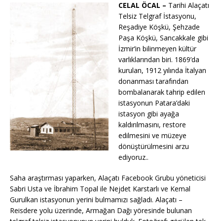
CELAL ÖCAL –
Tarihi Alaçatı
Telsiz Telgraf İstasyonu,
Reşadiye Köşkü, Şehzade
Paşa Köşkü, Sancakkale gibi
İzmir’in bilinmeyen kültür
varlıklarından biri. 1869’da
kurulan, 1912 yılında İtalyan
donanması tarafından
bombalanarak tahrip edilen
istasyonun Patara’daki
istasyon gibi ayağa
kaldırılmasını, restore
edilmesini ve müzeye
dönüştürülmesini arzu
ediyoruz..
Saha araştırması yaparken, Alaçatı Facebook Grubu yöneticisi
Sabri Usta ve İbrahim Topal ile Nejdet Karstarlı ve Kemal
Gurulkan istasyonun yerini bulmamızı sağladı. Alaçatı –
Reisdere yolu üzerinde, Armağan Dağı yöresinde bulunan