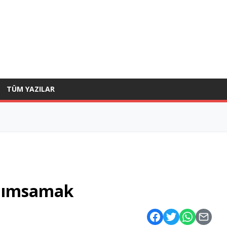
TÜM YAZILAR
 anımsamak