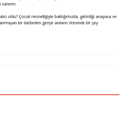
 sanırım.
lıcı oldu? Çocuk nesnelliğiyle baktığımızda, getirdiği anayasa ve
nmayan bir darbeden geriye anıların ötesinde bir şey