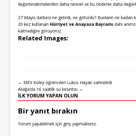
değerlendirmelerden daha nesnel ve bu nedenle daha değerli
27 Mayıs darbesi ne getirdi, ne götürdü? Bunların ne kadarı ka
20 kez kutlanan
Hürriyet ve Anayasa Bayramı
dahi anımsa
kalmadığını görüyoruz.
Related Images:
← MEV Koleji öğrencileri Lüküs Hayatı sahneledi
Aliağa’da 16 saatlik su kesintisi →
İLK YORUM YAPAN OLUN
Bir yanıt bırakın
Yorum yapabilmek için
giriş yapmalısınız
.