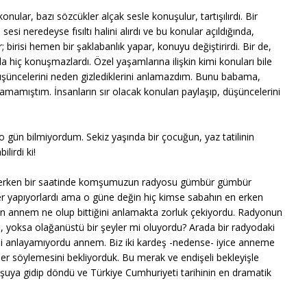
lar, bazı sözcükler alçak sesle konuşulur, tartışılırdı. Bir
i neredeyse fısıltı halini alırdı ve bu konular açıldığında,
 birisi hemen bir şaklabanlık yapar, konuyu değiştirirdi. Bir de,
da hiç konuşmazlardı. Özel yaşamlarına ilişkin kimi konuları bile
üşüncelerini neden gizlediklerini anlamazdım. Bunu babama,
amıştım. İnsanların sır olacak konuları paylaşıp, düşüncelerini
gün bilmiyordum. Sekiz yaşında bir çocuğun, yaz tatilinin
lirdi ki!
li erken bir saatinde komşumuzun radyosu gümbür gümbür
kler yapıyorlardı ama o güne değin hiç kimse sabahın en erken
n annem ne olup bittiğini anlamakta zorluk çekiyordu. Radyonun
, yoksa olağanüstü bir şeyler mi oluyordu? Arada bir radyodaki
ini anlayamıyordu annem. Biz iki kardeş -nedense- iyice anneme
r söylemesini bekliyorduk. Bu merak ve endişeli bekleyişle
uya gidip döndü ve Türkiye Cumhuriyeti tarihinin en dramatik