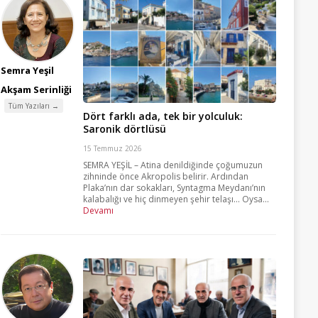
Semra Yeşil
Akşam Serinliği
Tüm Yazıları →
Dört farklı ada, tek bir yolculuk:
Saronik dörtlüsü
15 Temmuz 2026
SEMRA YEŞİL – Atina denildiğinde çoğumuzun
zihninde önce Akropolis belirir. Ardından
Plaka’nın dar sokakları, Syntagma Meydanı’nın
kalabalığı ve hiç dinmeyen şehir telaşı… Oysa...
Devamı