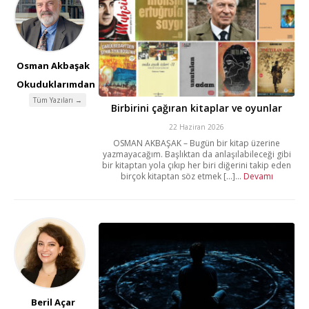
Osman Akbaşak
Okuduklarımdan
Tüm Yazıları →
Birbirini çağıran kitaplar ve oyunlar
22 Haziran 2026
OSMAN AKBAŞAK – Bugün bir kitap üzerine
yazmayacağım. Başlıktan da anlaşılabileceği gibi
bir kitaptan yola çıkıp her biri diğerini takip eden
birçok kitaptan söz etmek [...]...
Devamı
Beril Açar