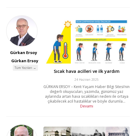
Gürkan Ersoy
Gürkan Ersoy
Tüm Yazıları →
Sıcak hava acilleri ve ilk yardım
24 Haziran 2025
GÜRKAN ERSOY – Kent-Yaşam Haber Bilgi Sitesi’nin
değerli okuyucuları, yazımda, günümüz yaz
aylarında artan hava sıcaklıkları nedeni ile ortaya
çıkabilecek acil hastalıklar ve böyle durumla...
Devamı