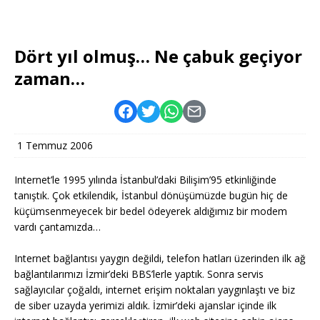
Dört yıl olmuş… Ne çabuk geçiyor
zaman…
1 Temmuz 2006
Internet’le 1995 yılında İstanbul’daki Bilişim’95 etkinliğinde
tanıştık. Çok etkilendik, İstanbul dönüşümüzde bugün hiç de
küçümsenmeyecek bir bedel ödeyerek aldığımız bir modem
vardı çantamızda…
Internet bağlantısı yaygın değildi, telefon hatları üzerinden ilk ağ
bağlantılarımızı İzmir’deki BBS’lerle yaptık. Sonra servis
sağlayıcılar çoğaldı, internet erişim noktaları yaygınlaştı ve biz
de siber uzayda yerimizi aldık. İzmir’deki ajanslar içinde ilk