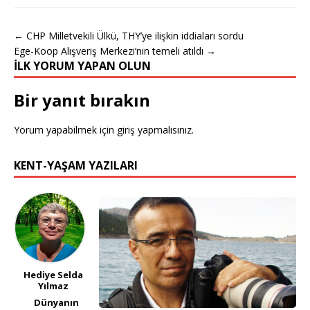
← CHP Milletvekili Ülkü, THY’ye ilişkin iddiaları sordu
Ege-Koop Alışveriş Merkezi’nin temeli atıldı →
İLK YORUM YAPAN OLUN
Bir yanıt bırakın
Yorum yapabilmek için
giriş yapmalısınız
.
KENT-YAŞAM YAZILARI
Hediye Selda
Yılmaz
Dünyanın