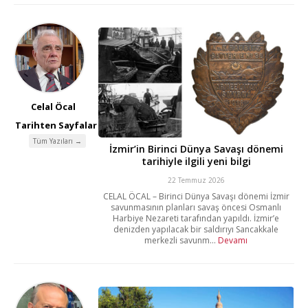
Celal Öcal
Tarihten Sayfalar
Tüm Yazıları →
İzmir’in Birinci Dünya Savaşı dönemi
tarihiyle ilgili yeni bilgi
22 Temmuz 2026
CELAL ÖCAL – Birinci Dünya Savaşı dönemi İzmir
savunmasının planları savaş öncesi Osmanlı
Harbiye Nezareti tarafından yapıldı. İzmir’e
denizden yapılacak bir saldırıyı Sancakkale
merkezli savunm...
Devamı