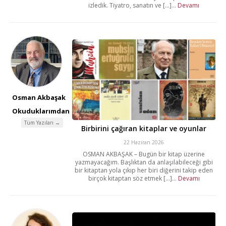
izledik. Tiyatro, sanatın ve [...]...
Devamı
Osman Akbaşak
Okuduklarımdan
Tüm Yazıları →
Birbirini çağıran kitaplar ve oyunlar
22 Haziran 2026
OSMAN AKBAŞAK – Bugün bir kitap üzerine
yazmayacağım. Başlıktan da anlaşılabileceği gibi
bir kitaptan yola çıkıp her biri diğerini takip eden
birçok kitaptan söz etmek [...]...
Devamı