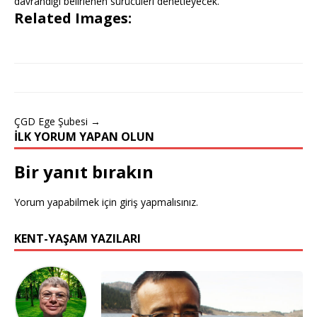
davrandığı belirlenen sürücüleri denetleyecek.
Related Images:
ÇGD Ege Şubesi →
İLK YORUM YAPAN OLUN
Bir yanıt bırakın
Yorum yapabilmek için
giriş yapmalısınız
.
KENT-YAŞAM YAZILARI