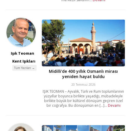
Işık Teoman
Kent Işıkları
Tüm Yazıları →
Midilli’de 400 yıllık Osmanlı mirası
yeniden hayat buldu
20 Temmuz 2026
IŞIK TEOMAN – Ayvalık, Türk ve Rum toplumlarının
yüzyıllar boyunca birlikte yaşadığı, mübadeleyle
birlikte büyük bir kültürel dönüşüm geçiren özel
bir coğrafya. Bu dönüşümün en [...]...
Devamı