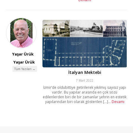
Yaşar Ürük
Yaşar Ürük
Tüm Yazıları →
İtalyan Mektebi
7 Mart 2022
İzmir’de oldubittiye getirilerek yıkılmış sayısız yapı
vardır. Bu yapılar arasında en çok sözü
edilenlerden biri de bir zamanlar şehrin en estetik
yapılarından biri olarak gösterilen [...]...
Devamı