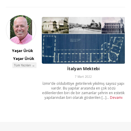
Yaşar Ürük
Yaşar Ürük
Tüm Yazıları →
İtalyan Mektebi
7 Mart 2022
İzmir’de oldubittiye getirilerek yıkılmış sayısız yapı
vardır. Bu yapılar arasında en çok sözü
edilenlerden biri de bir zamanlar şehrin en estetik
yapılarından biri olarak gösterilen [...]...
Devamı