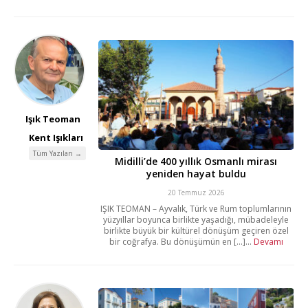
Işık Teoman
Kent Işıkları
Tüm Yazıları →
Midilli’de 400 yıllık Osmanlı mirası
yeniden hayat buldu
20 Temmuz 2026
IŞIK TEOMAN – Ayvalık, Türk ve Rum toplumlarının
yüzyıllar boyunca birlikte yaşadığı, mübadeleyle
birlikte büyük bir kültürel dönüşüm geçiren özel
bir coğrafya. Bu dönüşümün en [...]...
Devamı