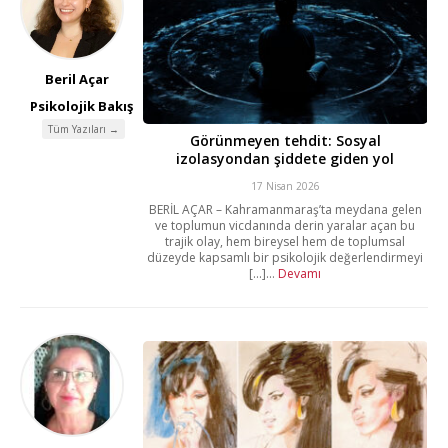
Beril Açar
Psikolojik Bakış
Tüm Yazıları →
Görünmeyen tehdit: Sosyal
izolasyondan şiddete giden yol
17 Nisan 2026
BERİL AÇAR – Kahramanmaraş’ta meydana gelen
ve toplumun vicdanında derin yaralar açan bu
trajik olay, hem bireysel hem de toplumsal
düzeyde kapsamlı bir psikolojik değerlendirmeyi
[...]...
Devamı