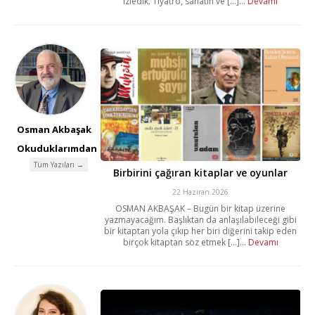
izledik. Tiyatro, sanatın ve [...]...
Devamı
Osman Akbaşak
Okuduklarımdan
Tüm Yazıları →
Birbirini çağıran kitaplar ve oyunlar
22 Haziran 2026
OSMAN AKBAŞAK – Bugün bir kitap üzerine
yazmayacağım. Başlıktan da anlaşılabileceği gibi
bir kitaptan yola çıkıp her biri diğerini takip eden
birçok kitaptan söz etmek [...]...
Devamı