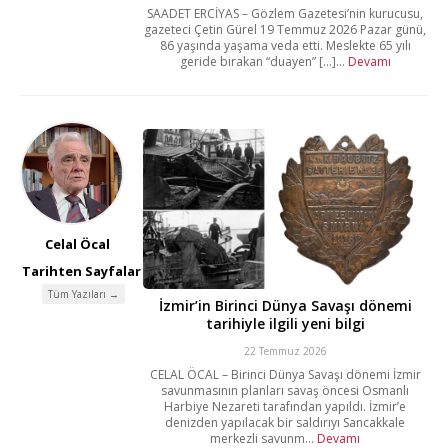
SAADET ERCİYAS – Gözlem Gazetesi’nin kurucusu,
gazeteci Çetin Gürel 19 Temmuz 2026 Pazar günü,
86 yaşında yaşama veda etti. Meslekte 65 yılı
geride bırakan “duayen” [...]...
Devamı
Celal Öcal
Tarihten Sayfalar
Tüm Yazıları →
İzmir’in Birinci Dünya Savaşı dönemi
tarihiyle ilgili yeni bilgi
22 Temmuz 2026
CELAL ÖCAL – Birinci Dünya Savaşı dönemi İzmir
savunmasının planları savaş öncesi Osmanlı
Harbiye Nezareti tarafından yapıldı. İzmir’e
denizden yapılacak bir saldırıyı Sancakkale
merkezli savunm...
Devamı