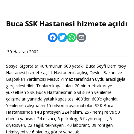
Buca SSK Hastanesi hizmete açıldı
30 Haziran 2002
Sosyal Sigortalar Kurumu’nun 600 yataklı Buca Seyfi Demirsoy
Hastanesi hizmete açıldı Hastanenin açılışı, Devlet Bakanı ve
Başbakan Yardımcısı Mesut Yılmaz tarafından uydu aracılığıyla
gerçekleştirildi.. Toplam kapalı alanı 20 bin metrakareye
yükseltilen SSK Buca Hastanesi’nin 6 yıl süren yenileme
çalışmaları yanında yatak kapasitesi 400’den 600’e çıkarıldı.
Yenileme çalışmaları 15 trilyon liraya mal olan SSK Buca
Hastanesi’nde 14’ü pratisyen 224 hekim, 257 hemşire ve 50
ebenin yanısıra, 24 eczacı, 5 psikolog, 6 fizyoterapist, 6
diyetisyen, 22 sağlık teknisyeni, 40 laborant, 39 röntgen
teknisyeni ve 6 biyolog görev yapacak.