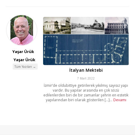
Yaşar Ürük
Yaşar Ürük
Tüm Yazıları →
İtalyan Mektebi
7 Mart 2022
İzmir’de oldubittiye getirilerek yıkılmış sayısız yapı
vardır. Bu yapılar arasında en çok sözü
edilenlerden biri de bir zamanlar şehrin en estetik
yapılarından biri olarak gösterilen [...]...
Devamı