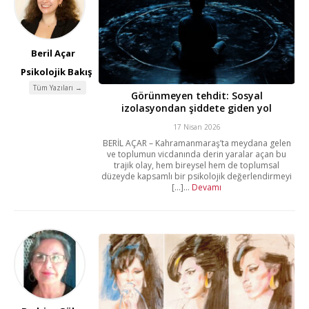
Beril Açar
Psikolojik Bakış
Tüm Yazıları →
Görünmeyen tehdit: Sosyal
izolasyondan şiddete giden yol
17 Nisan 2026
BERİL AÇAR – Kahramanmaraş’ta meydana gelen
ve toplumun vicdanında derin yaralar açan bu
trajik olay, hem bireysel hem de toplumsal
düzeyde kapsamlı bir psikolojik değerlendirmeyi
[...]...
Devamı