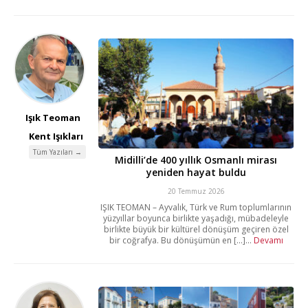
Işık Teoman
Kent Işıkları
Tüm Yazıları →
Midilli’de 400 yıllık Osmanlı mirası
yeniden hayat buldu
20 Temmuz 2026
IŞIK TEOMAN – Ayvalık, Türk ve Rum toplumlarının
yüzyıllar boyunca birlikte yaşadığı, mübadeleyle
birlikte büyük bir kültürel dönüşüm geçiren özel
bir coğrafya. Bu dönüşümün en [...]...
Devamı