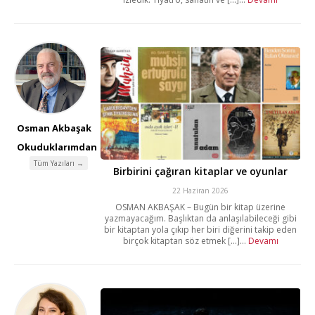
Osman Akbaşak
Okuduklarımdan
Tüm Yazıları →
Birbirini çağıran kitaplar ve oyunlar
22 Haziran 2026
OSMAN AKBAŞAK – Bugün bir kitap üzerine
yazmayacağım. Başlıktan da anlaşılabileceği gibi
bir kitaptan yola çıkıp her biri diğerini takip eden
birçok kitaptan söz etmek [...]...
Devamı