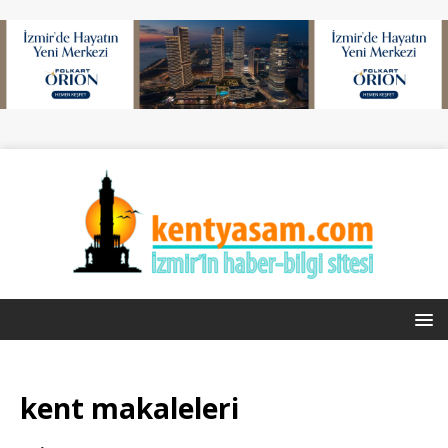
kent
makaleleri