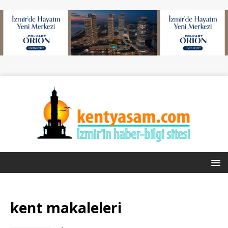
kent
makaleleri