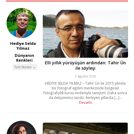
Hediye Selda
Yılmaz
Dünyanın
Renkleri
Elli yıllık yürüyüşün ardından: Tahir Ün
Tüm Yazıları →
ile söyleşi
3 Ağustos 2026
HEDİYE SELDA YILMAZ – Tahir Ün ile 2015 yılında
bir fotoğraf eğitim merkezinde belgesel
fotoğrafçılık kursu nedeniyle tanıştım. Daha sonra
da iletişimimiz sürdü. İlerleyen yıllarda [...]...
Devamı