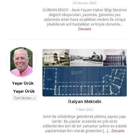
24 Haziran 2025
GÜRKAN ERSOY – Kent-Yaşam Haber Bilgi Sitesi’nin
değerli okuyucuları, yazımda, günümüz yaz
aylarında artan hava sıcaklıkları nedeni ile ortaya
çıkabilecek acil hastalıklar ve böyle durumla...
Devamı
Yaşar Ürük
Yaşar Ürük
Tüm Yazıları →
İtalyan Mektebi
7 Mart 2022
İzmir’de oldubittiye getirilerek yıkılmış sayısız yapı
vardır. Bu yapılar arasında en çok sözü
edilenlerden biri de bir zamanlar şehrin en estetik
yapılarından biri olarak gösterilen [...]...
Devamı