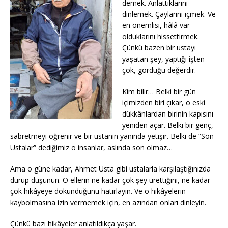
demek. Anlattıklarını
dinlemek. Çaylarını içmek. Ve
en önemlisi, hâlâ var
olduklarını hissettirmek.
Çünkü bazen bir ustayı
yaşatan şey, yaptığı işten
çok, gördüğü değerdir.
Kim bilir… Belki bir gün
içimizden biri çıkar, o eski
dükkânlardan birinin kapısını
yeniden açar. Belki bir genç,
sabretmeyi öğrenir ve bir ustanın yanında yetişir. Belki de “Son
Ustalar” dediğimiz o insanlar, aslında son olmaz…
Ama o güne kadar, Ahmet Usta gibi ustalarla karşılaştığınızda
durup düşünün. O ellerin ne kadar çok şey ürettiğini, ne kadar
çok hikâyeye dokunduğunu hatırlayın. Ve o hikâyelerin
kaybolmasına izin vermemek için, en azından onları dinleyin.
Çünkü bazı hikâyeler anlatıldıkça yaşar.