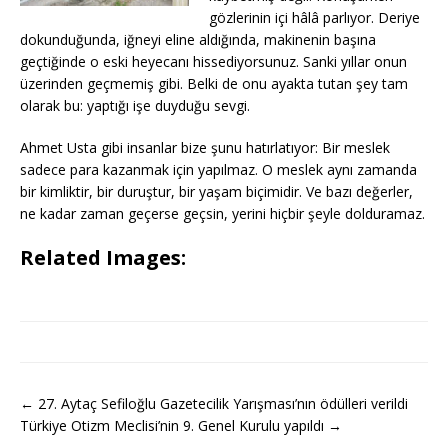
gözlerinin içi hâlâ parlıyor. Deriye
dokunduğunda, iğneyi eline aldığında, makinenin başına
geçtiğinde o eski heyecanı hissediyorsunuz. Sanki yıllar onun
üzerinden geçmemiş gibi. Belki de onu ayakta tutan şey tam
olarak bu: yaptığı işe duyduğu sevgi.
Ahmet Usta gibi insanlar bize şunu hatırlatıyor: Bir meslek
sadece para kazanmak için yapılmaz. O meslek aynı zamanda
bir kimliktir, bir duruştur, bir yaşam biçimidir. Ve bazı değerler,
ne kadar zaman geçerse geçsin, yerini hiçbir şeyle dolduramaz.
Related Images:
← 27. Aytaç Sefiloğlu Gazetecilik Yarışması’nın ödülleri verildi
Türkiye Otizm Meclisi’nin 9. Genel Kurulu yapıldı →