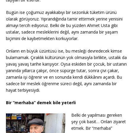
Bugün ise çoğumuz ayakkabıyı bir sezonluk tüketim ürünü
olarak görüyoruz. Yıprandığında tamir ettirmek yerine yenisini
almayı tercih ediyoruz. Belki de bu yüzden Ahmet Usta gibi
ustalar, sadece mesleklerini değil, aynı zamanda bir yaşam
biçimini de kaybetmekten korkuyorlar.
Onların en büyük üzüntüsü ise, bu mesleği devredecek kimse
bulamamak. Çıraklık kültürünün yok olmasıyla birlikte, ustalık da
yavaş yavaş tarihe karışıyor. Oysa eskiden bir çocuk, bir ustanın
yanında yıllarca çalışır, önce süpürge tutar, sonra çivi çakar,
zamanla işi öğrenir ve en sonunda kendi dükkânını açardı. Bu
sadece bir meslek öğrenme süreci değil, aynı zamanda bir
hayat terbiyesiydi.
Bir “merhaba” demek bile yeterli
Belki de yapılması gereken
şey çok basit… Onları ziyaret
etmek. Bir “merhaba”