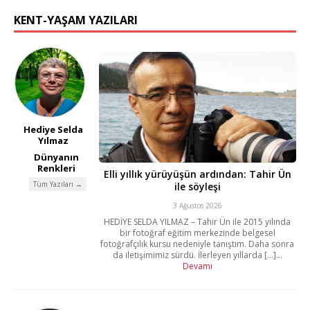
KENT-YAŞAM YAZILARI
Hediye Selda
Yılmaz
Dünyanın
Renkleri
Elli yıllık yürüyüşün ardından: Tahir Ün
Tüm Yazıları →
ile söyleşi
3 Ağustos 2026
HEDİYE SELDA YILMAZ – Tahir Ün ile 2015 yılında
bir fotoğraf eğitim merkezinde belgesel
fotoğrafçılık kursu nedeniyle tanıştım. Daha sonra
da iletişimimiz sürdü. İlerleyen yıllarda [...]...
Devamı