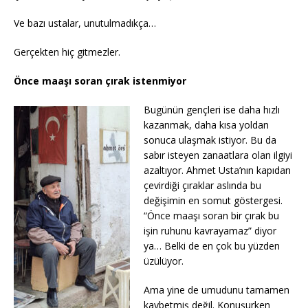
Ve bazı ustalar, unutulmadıkça…
Gerçekten hiç gitmezler.
Önce maaşı soran çırak istenmiyor
Bugünün gençleri ise daha hızlı
kazanmak, daha kısa yoldan
sonuca ulaşmak istiyor. Bu da
sabır isteyen zanaatlara olan ilgiyi
azaltıyor. Ahmet Usta’nın kapıdan
çevirdiği çıraklar aslında bu
değişimin en somut göstergesi.
“Önce maaşı soran bir çırak bu
işin ruhunu kavrayamaz” diyor
ya… Belki de en çok bu yüzden
üzülüyor.
Ama yine de umudunu tamamen
kaybetmiş değil. Konuşurken