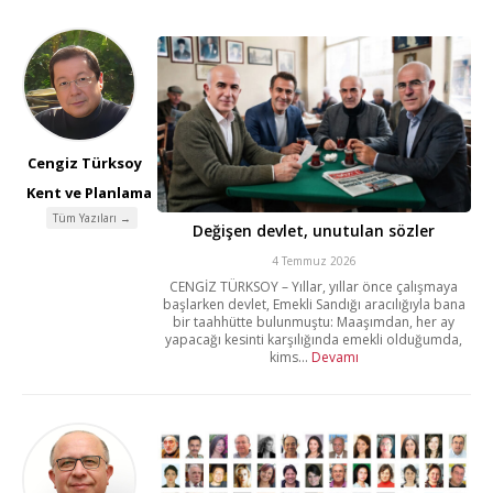
Cengiz Türksoy
Kent ve Planlama
Tüm Yazıları →
Değişen devlet, unutulan sözler
4 Temmuz 2026
CENGİZ TÜRKSOY – Yıllar, yıllar önce çalışmaya
başlarken devlet, Emekli Sandığı aracılığıyla bana
bir taahhütte bulunmuştu: Maaşımdan, her ay
yapacağı kesinti karşılığında emekli olduğumda,
kims...
Devamı