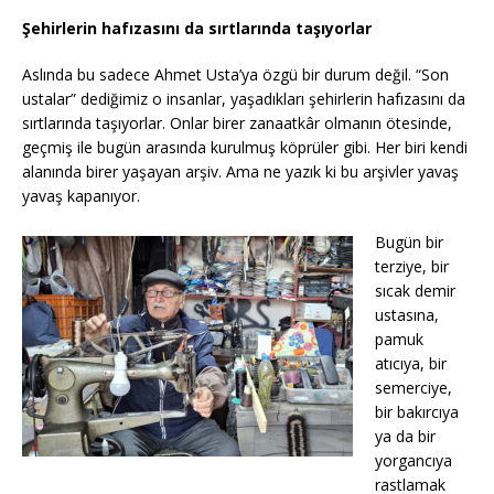
Şehirlerin hafızasını da sırtlarında taşıyorlar
Aslında bu sadece Ahmet Usta’ya özgü bir durum değil. “Son
ustalar” dediğimiz o insanlar, yaşadıkları şehirlerin hafızasını da
sırtlarında taşıyorlar. Onlar birer zanaatkâr olmanın ötesinde,
geçmiş ile bugün arasında kurulmuş köprüler gibi. Her biri kendi
alanında birer yaşayan arşiv. Ama ne yazık ki bu arşivler yavaş
yavaş kapanıyor.
Bugün bir
terziye, bir
sıcak demir
ustasına,
pamuk
atıcıya, bir
semerciye,
bir bakırcıya
ya da bir
yorgancıya
rastlamak