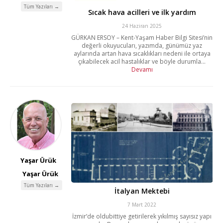
Tüm Yazıları →
Sıcak hava acilleri ve ilk yardım
24 Haziran 2025
GÜRKAN ERSOY – Kent-Yaşam Haber Bilgi Sitesi’nin
değerli okuyucuları, yazımda, günümüz yaz
aylarında artan hava sıcaklıkları nedeni ile ortaya
çıkabilecek acil hastalıklar ve böyle durumla...
Devamı
Yaşar Ürük
Yaşar Ürük
Tüm Yazıları →
İtalyan Mektebi
7 Mart 2022
İzmir’de oldubittiye getirilerek yıkılmış sayısız yapı