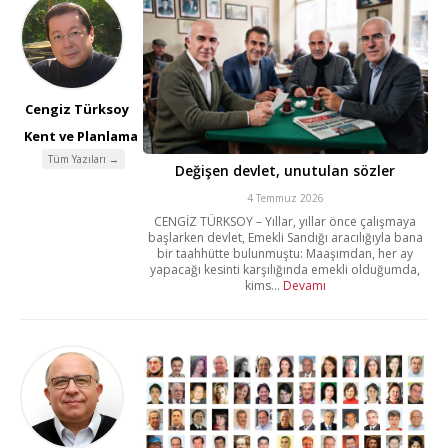
Cengiz Türksoy
Kent ve Planlama
Tüm Yazıları →
Değişen devlet, unutulan sözler
4 Temmuz 2026
CENGİZ TÜRKSOY – Yıllar, yıllar önce çalışmaya
başlarken devlet, Emekli Sandığı aracılığıyla bana
bir taahhütte bulunmuştu: Maaşımdan, her ay
yapacağı kesinti karşılığında emekli olduğumda,
kims...
Devamı