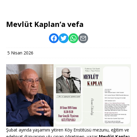
Mevlüt Kaplan’a vefa
5 Nisan 2026
Şubat ayında yaşamını yitiren Köy Enstitüsü mezunu, eğitim ve
edebiyat dünyasının ulu çınarı öğretmen, yazar
Mevlüt Kapla
n