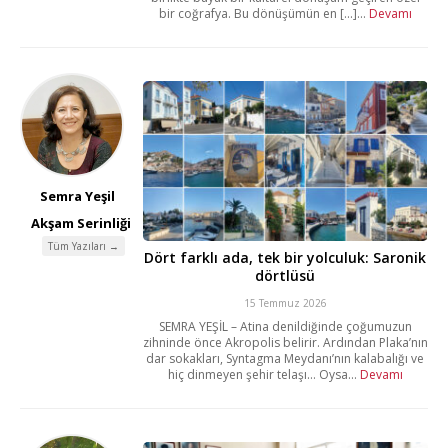
bir coğrafya. Bu dönüşümün en [...]...
Devamı
Semra Yeşil
Akşam Serinliği
Tüm Yazıları →
Dört farklı ada, tek bir yolculuk: Saronik
dörtlüsü
15 Temmuz 2026
SEMRA YEŞİL – Atina denildiğinde çoğumuzun
zihninde önce Akropolis belirir. Ardından Plaka’nın
dar sokakları, Syntagma Meydanı’nın kalabalığı ve
hiç dinmeyen şehir telaşı… Oysa...
Devamı