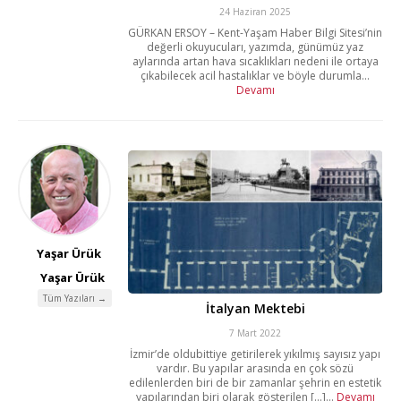
24 Haziran 2025
GÜRKAN ERSOY – Kent-Yaşam Haber Bilgi Sitesi’nin
değerli okuyucuları, yazımda, günümüz yaz
aylarında artan hava sıcaklıkları nedeni ile ortaya
çıkabilecek acil hastalıklar ve böyle durumla...
Devamı
Yaşar Ürük
Yaşar Ürük
Tüm Yazıları →
İtalyan Mektebi
7 Mart 2022
İzmir’de oldubittiye getirilerek yıkılmış sayısız yapı
vardır. Bu yapılar arasında en çok sözü
edilenlerden biri de bir zamanlar şehrin en estetik
yapılarından biri olarak gösterilen [...]...
Devamı