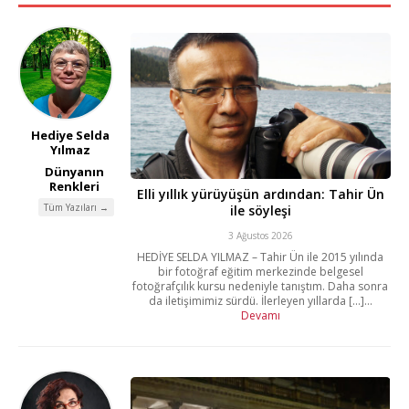
Hediye Selda
Yılmaz
Dünyanın
Renkleri
Elli yıllık yürüyüşün ardından: Tahir Ün
Tüm Yazıları →
ile söyleşi
3 Ağustos 2026
HEDİYE SELDA YILMAZ – Tahir Ün ile 2015 yılında
bir fotoğraf eğitim merkezinde belgesel
fotoğrafçılık kursu nedeniyle tanıştım. Daha sonra
da iletişimimiz sürdü. İlerleyen yıllarda [...]...
Devamı