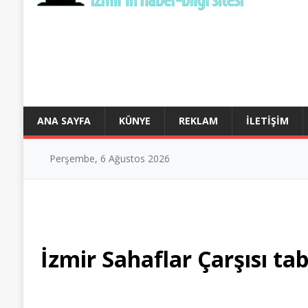
ANA SAYFA
KÜNYE
REKLAM
İLETIŞIM
Perşembe, 6 Ağustos 2026
İzmir Sahaflar Çarşısı tab