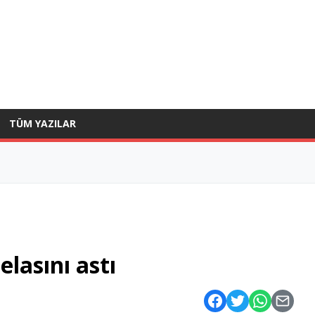
TÜM YAZILAR
elasını astı