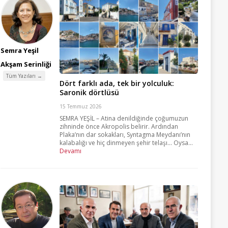
Semra Yeşil
Akşam Serinliği
Tüm Yazıları →
Dört farklı ada, tek bir yolculuk:
Saronik dörtlüsü
15 Temmuz 2026
SEMRA YEŞİL – Atina denildiğinde çoğumuzun
zihninde önce Akropolis belirir. Ardından
Plaka’nın dar sokakları, Syntagma Meydanı’nın
kalabalığı ve hiç dinmeyen şehir telaşı… Oysa...
Devamı