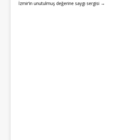
İzmir’in unutulmuş değerine saygı sergisi →