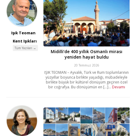
Işık Teoman
Kent Işıkları
Tüm Yazıları →
Midilli’de 400 yıllık Osmanlı mirası
yeniden hayat buldu
20 Temmuz 2026
IŞIK TEOMAN – Ayvalık, Türk ve Rum toplumlarının
yüzyıllar boyunca birlikte yaşadığı, mübadeleyle
birlikte büyük bir kültürel dönüşüm geçiren özel
bir coğrafya. Bu dönüşümün en [...]...
Devamı