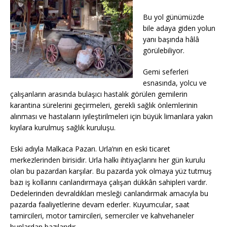
Bu yol günümüzde
bile adaya giden yolun
yanı başında hâlâ
görülebiliyor.
Gemi seferleri
esnasında, yolcu ve
çalışanların arasında bulaşıcı hastalık görülen gemilerin
karantina sürelerini geçirmeleri, gerekli sağlık önlemlerinin
alınması ve hastaların iyileştirilmeleri için büyük limanlara yakın
kıyılara kurulmuş sağlık kuruluşu.
Eski adıyla Malkaca Pazarı. Urla’nın en eski ticaret
merkezlerinden birisidir. Urla halkı ihtiyaçlarını her gün kurulu
olan bu pazardan karşılar. Bu pazarda yok olmaya yüz tutmuş
bazı iş kollarını canlandırmaya çalışan dükkân sahipleri vardır.
Dedelerinden devraldıkları mesleği canlandırmak amacıyla bu
pazarda faaliyetlerine devam ederler. Kuyumcular, saat
tamircileri, motor tamircileri, semerciler ve kahvehaneler
bunlardan bazılarıdır.