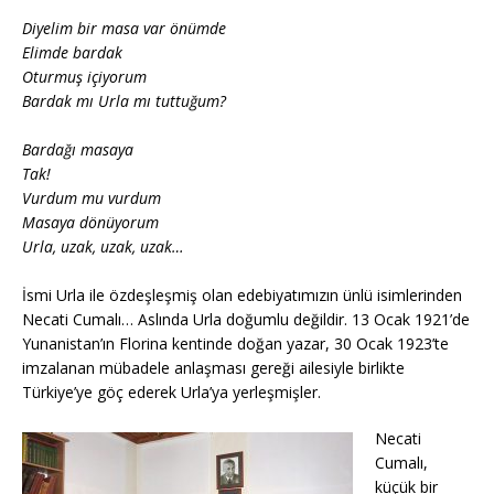
Diyelim bir masa var önümde
Elimde bardak
Oturmuş içiyorum
Bardak mı Urla mı tuttuğum?
Bardağı masaya
Tak!
Vurdum mu vurdum
Masaya dönüyorum
Urla, uzak, uzak, uzak…
İsmi Urla ile özdeşleşmiş olan edebiyatımızın ünlü isimlerinden
Necati Cumalı… Aslında Urla doğumlu değildir. 13 Ocak 1921’de
Yunanistan’ın Florina kentinde doğan yazar, 30 Ocak 1923’te
imzalanan mübadele anlaşması gereği ailesiyle birlikte
Türkiye’ye göç ederek Urla’ya yerleşmişler.
Necati
Cumalı,
küçük bir