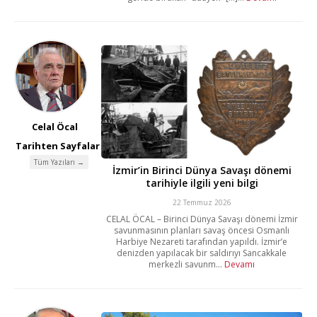
Celal Öcal
Tarihten Sayfalar
Tüm Yazıları →
İzmir’in Birinci Dünya Savaşı dönemi
tarihiyle ilgili yeni bilgi
22 Temmuz 2026
CELAL ÖCAL – Birinci Dünya Savaşı dönemi İzmir
savunmasının planları savaş öncesi Osmanlı
Harbiye Nezareti tarafından yapıldı. İzmir’e
denizden yapılacak bir saldırıyı Sancakkale
merkezli savunm...
Devamı