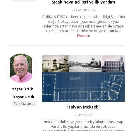
Sıcak hava acilleri ve ilk yardım
24 Haziran 2025
GÜRKAN ERSOY – Kent-Yaşam Haber Bilgi Sitesi’nin
değerli okuyucuları, yazımda, günümüz yaz
aylarında artan hava sıcaklıkları nedeni ile ortaya
çıkabilecek acil hastalıklar ve böyle durumla...
Devamı
Yaşar Ürük
Yaşar Ürük
Tüm Yazıları →
İtalyan Mektebi
7 Mart 2022
İzmir’de oldubittiye getirilerek yıkılmış sayısız yapı
vardır. Bu yapılar arasında en çok sözü