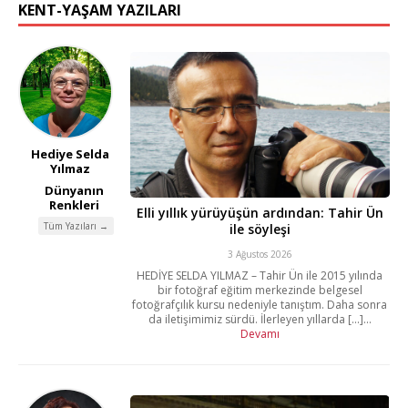
KENT-YAŞAM YAZILARI
Hediye Selda
Yılmaz
Dünyanın
Renkleri
Elli yıllık yürüyüşün ardından: Tahir Ün
Tüm Yazıları →
ile söyleşi
3 Ağustos 2026
HEDİYE SELDA YILMAZ – Tahir Ün ile 2015 yılında
bir fotoğraf eğitim merkezinde belgesel
fotoğrafçılık kursu nedeniyle tanıştım. Daha sonra
da iletişimimiz sürdü. İlerleyen yıllarda [...]...
Devamı