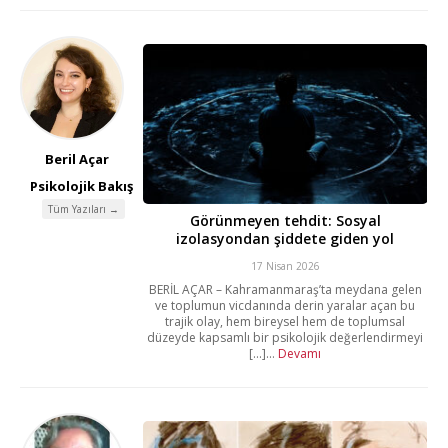
Beril Açar
Psikolojik Bakış
Tüm Yazıları →
Görünmeyen tehdit: Sosyal
izolasyondan şiddete giden yol
17 Nisan 2026
BERİL AÇAR – Kahramanmaraş’ta meydana gelen
ve toplumun vicdanında derin yaralar açan bu
trajik olay, hem bireysel hem de toplumsal
düzeyde kapsamlı bir psikolojik değerlendirmeyi
[...]...
Devamı