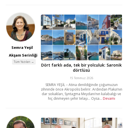
Semra Yeşil
Akşam Serinliği
Tüm Yazıları →
Dört farklı ada, tek bir yolculuk: Saronik
dörtlüsü
15 Temmuz 2026
SEMRA YEŞİL – Atina denildiğinde çoğumuzun
zihninde önce Akropolis belirir. Ardından Plaka’nın
dar sokakları, Syntagma Meydanı’nın kalabalığı ve
hiç dinmeyen şehir telaşı… Oysa...
Devamı