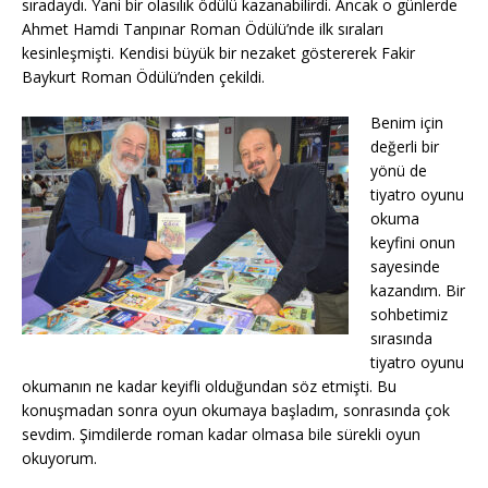
sıradaydı. Yani bir olasılık ödülü kazanabilirdi. Ancak o günlerde
Ahmet Hamdi Tanpınar Roman Ödülü’nde ilk sıraları
kesinleşmişti. Kendisi büyük bir nezaket göstererek Fakir
Baykurt Roman Ödülü’nden çekildi.
Benim için
değerli bir
yönü de
tiyatro oyunu
okuma
keyfini onun
sayesinde
kazandım. Bir
sohbetimiz
sırasında
tiyatro oyunu
okumanın ne kadar keyifli olduğundan söz etmişti. Bu
konuşmadan sonra oyun okumaya başladım, sonrasında çok
sevdim. Şimdilerde roman kadar olmasa bile sürekli oyun
okuyorum.