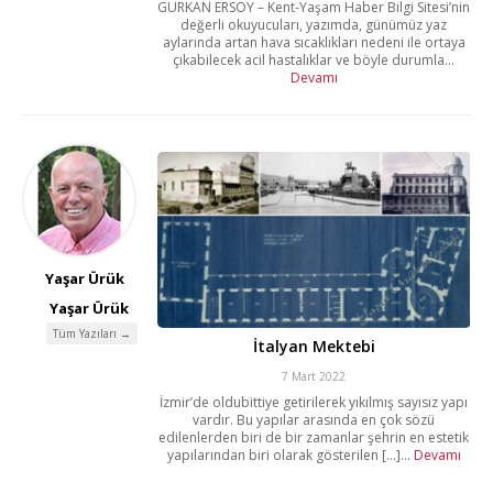
GÜRKAN ERSOY – Kent-Yaşam Haber Bilgi Sitesi’nin
değerli okuyucuları, yazımda, günümüz yaz
aylarında artan hava sıcaklıkları nedeni ile ortaya
çıkabilecek acil hastalıklar ve böyle durumla...
Devamı
Yaşar Ürük
Yaşar Ürük
Tüm Yazıları →
İtalyan Mektebi
7 Mart 2022
İzmir’de oldubittiye getirilerek yıkılmış sayısız yapı
vardır. Bu yapılar arasında en çok sözü
edilenlerden biri de bir zamanlar şehrin en estetik
yapılarından biri olarak gösterilen [...]...
Devamı