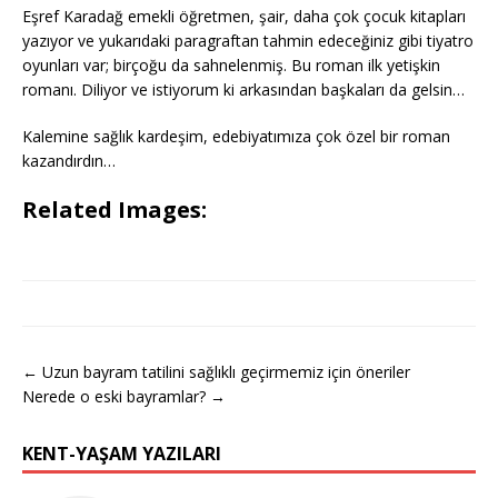
Eşref Karadağ emekli öğretmen, şair, daha çok çocuk kitapları
yazıyor ve yukarıdaki paragraftan tahmin edeceğiniz gibi tiyatro
oyunları var; birçoğu da sahnelenmiş. Bu roman ilk yetişkin
romanı. Diliyor ve istiyorum ki arkasından başkaları da gelsin…
Kalemine sağlık kardeşim, edebiyatımıza çok özel bir roman
kazandırdın…
Related Images:
← Uzun bayram tatilini sağlıklı geçirmemiz için öneriler
Nerede o eski bayramlar? →
KENT-YAŞAM YAZILARI