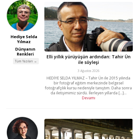
Hediye Selda
Yılmaz
Dünyanın
Renkleri
Elli yıllık yürüyüşün ardından: Tahir Ün
Tüm Yazıları →
ile söyleşi
3 Ağustos 2026
HEDİYE SELDA YILMAZ – Tahir Ün ile 2015 yılında
bir fotoğraf eğitim merkezinde belgesel
fotoğrafçılık kursu nedeniyle tanıştım. Daha sonra
da iletişimimiz sürdü. İlerleyen yıllarda [...]...
Devamı