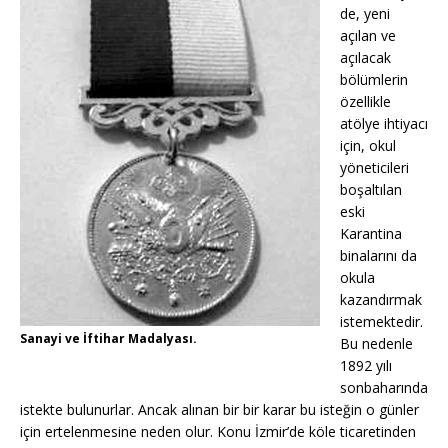
de, yeni
açılan ve
açılacak
bölümlerin
özellikle
atölye ihtiyacı
için, okul
yöneticileri
boşaltılan
eski
Karantina
binalarını da
okula
kazandırmak
istemektedir.
Sanayi ve İftihar Madalyası.
Bu nedenle
1892 yılı
sonbaharında
istekte bulunurlar. Ancak alınan bir bir karar bu isteğin o günler
için ertelenmesine neden olur. Konu İzmir’de köle ticaretinden