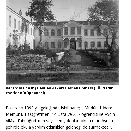
Karantina’da inşa edilen Askeri Hastane binası (İ.Ü. Nadir
Eserler Kütüphanesi)
Bu arada 1890 yılı geldiğinde Islahhane; 1 Müdür, 1 İdare
Memuru, 13 Öğretmen, 14 Usta ve 257 öğrencisi ile Aydın
Vilâyeti’nin öğretmen sayısı en çok olan okulu olur. Ayrıca,
şehirde okula yardım etkinlikleri geleneği de sürmektedir.