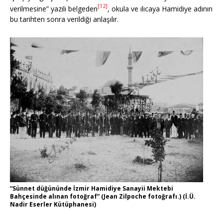
[12]
verilmesine” yazılı belgeden
, okula ve ılıcaya Hamidiye adının
bu tarihten sonra verildiği anlaşılır.
“Sünnet düğününde İzmir Hamidiye Sanayii Mektebi
Bahçesinde alınan fotoğraf” (Jean Zilpoche fotoğrafı.) (İ.Ü.
Nadir Eserler Kütüphanesi)