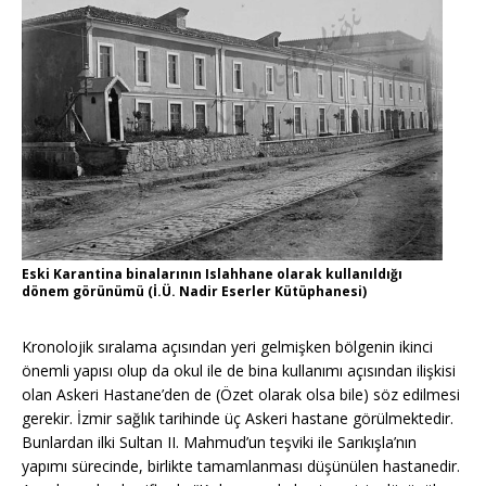
Eski Karantina binalarının Islahhane olarak kullanıldığı
dönem görünümü (İ.Ü. Nadir Eserler Kütüphanesi)
Kronolojik sıralama açısından yeri gelmişken bölgenin ikinci
önemli yapısı olup da okul ile de bina kullanımı açısından ilişkisi
olan Askeri Hastane’den de (Özet olarak olsa bile) söz edilmesi
gerekir. İzmir sağlık tarihinde üç Askeri hastane görülmektedir.
Bunlardan ilki Sultan II. Mahmud’un teşviki ile Sarıkışla’nın
yapımı sürecinde, birlikte tamamlanması düşünülen hastanedir.