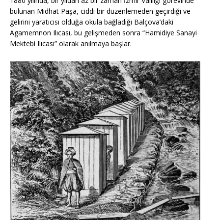
1880 yılında, bir yıldan az bir zaman İzmir Valiliği görevinde
bulunan Midhat Paşa, ciddi bir düzenlemeden geçirdiği ve
gelirini yaratıcısı olduğa okula bağladığı Balçova’daki
Agamemnon Ilıcası, bu gelişmeden sonra “Hamidiye Sanayi
Mektebi Ilıcası” olarak anılmaya başlar.