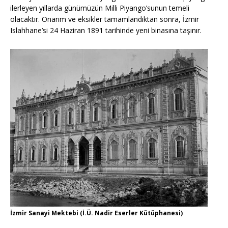
ilerleyen yıllarda günümüzün Milli Piyango’sunun temeli
olacaktır. Onarım ve eksikler tamamlandıktan sonra, İzmir
Islahhane’si 24 Haziran 1891 tarihinde yeni binasına taşınır.
İzmir Sanayi Mektebi (İ.Ü. Nadir Eserler Kütüphanesi)