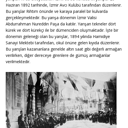
Haziran 1892 tarihinde, İzmir Avcı Kulübü tarafından düzenlenir.
Bu yarışlar Rıhtım önünde ve karaya paralel bir kulvarda
gerçekleşmektedir. Bu yarışa dönemin İzmir Valisi
Abdurrahman Nureddin Paşa da katılır. Yarışan tekneler dört
kürek ve dört kürekçi ile bir dümenciden oluşmaktadır. İşte bir
dönemin geleneği olan bu yarışlar, 1894 yılında Hamidiye
Sanayi Mektebi tarafından, okul önüne gelen kıyıda düzenlenir.
Bu yarışları kazananlara genelde altın saat gibi değerli armağan
verilirken, diğer dereceye girenlere de gümüş armağanlar
verilmektedir.