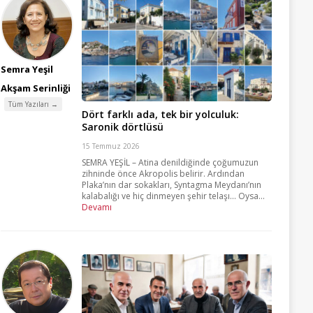
Semra Yeşil
Akşam Serinliği
Tüm Yazıları →
Dört farklı ada, tek bir yolculuk:
Saronik dörtlüsü
15 Temmuz 2026
SEMRA YEŞİL – Atina denildiğinde çoğumuzun
zihninde önce Akropolis belirir. Ardından
Plaka’nın dar sokakları, Syntagma Meydanı’nın
kalabalığı ve hiç dinmeyen şehir telaşı… Oysa...
Devamı