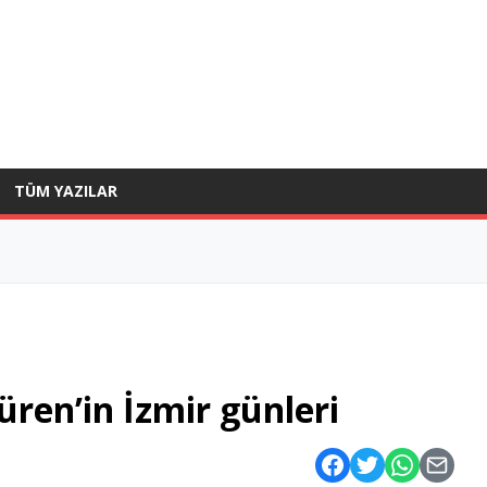
TÜM YAZILAR
üren’in İzmir günleri