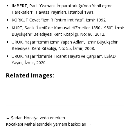
IMBERT, Paul “Osmanlı İmparatorluğu’nda YeniLeşme
Hareketleri”, Havass Yayınları, İstanbul 1981.
KORKUT Cevat “İzmiR Rıhtım İmtiYazı”, İzmir 1992.
KURT, Sadık “İzmiR’de Kamusal HiZmetler 1850-1950”, İzmir
Büyükşehir Belediyesi Kent Kitaplığı, No: 80, 2012.
ÜRÜK, Yaşar “İzmir’i İzmir Yapan Adlar”, İzmir Büyükşehir
Belediyesi Kent Kitaplığı, No: 55, İzmir, 2008.
ÜRÜK, Yaşar “İzmir’de Ticaret Hayatı ve Çarşılar”, ESİAD
Yayını, İzmir, 2020.
Related Images:
← Şadan Hoca’ya veda ederken…
Kocakapı Mahallesi’ndeki yemeni baskıcıları →