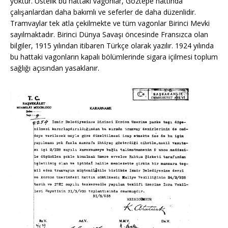
yoktur. Üstelik bu hattaki vagonlar, Göztepe hattında
çalışanlardan daha bakımlı ve seferler de daha düzenlidir.
Tramvaylar tek atla çekilmekte ve tüm vagonlar Birinci Mevki
sayılmaktadır. Birinci Dünya Savaşı öncesinde Fransızca olan
bilgiler, 1915 yılından itibaren Türkçe olarak yazılır. 1924 yılında
bu hattaki vagonların kapalı bölümlerinde sigara içilmesi toplum
sağlığı açısından yasaklanır.