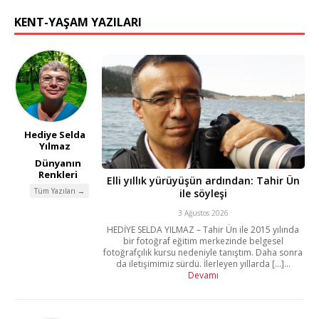
KENT-YAŞAM YAZILARI
Hediye Selda
Yılmaz
Dünyanın
Renkleri
Elli yıllık yürüyüşün ardından: Tahir Ün
Tüm Yazıları →
ile söyleşi
3 Ağustos 2026
HEDİYE SELDA YILMAZ – Tahir Ün ile 2015 yılında
bir fotoğraf eğitim merkezinde belgesel
fotoğrafçılık kursu nedeniyle tanıştım. Daha sonra
da iletişimimiz sürdü. İlerleyen yıllarda [...]...
Devamı