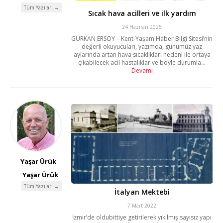
Tüm Yazıları →
Sıcak hava acilleri ve ilk yardım
24 Haziran 2025
GÜRKAN ERSOY – Kent-Yaşam Haber Bilgi Sitesi’nin
değerli okuyucuları, yazımda, günümüz yaz
aylarında artan hava sıcaklıkları nedeni ile ortaya
çıkabilecek acil hastalıklar ve böyle durumla...
Devamı
Yaşar Ürük
Yaşar Ürük
Tüm Yazıları →
İtalyan Mektebi
7 Mart 2022
İzmir’de oldubittiye getirilerek yıkılmış sayısız yapı