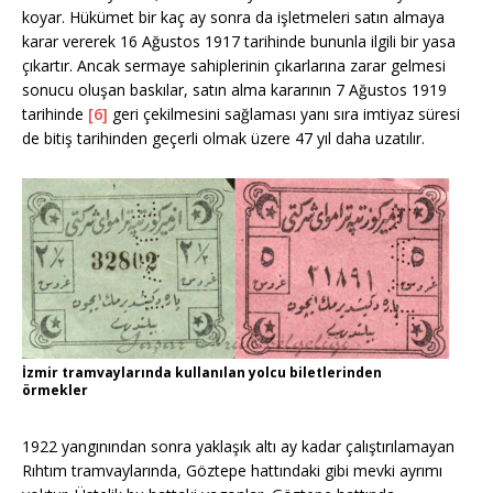
koyar. Hükümet bir kaç ay sonra da işletmeleri satın almaya
karar vererek 16 Ağustos 1917 tarihinde bununla ilgili bir yasa
çıkartır. Ancak sermaye sahiplerinin çıkarlarına zarar gelmesi
sonucu oluşan baskılar, satın alma kararının 7 Ağustos 1919
tarihinde
[6]
geri çekilmesini sağlaması yanı sıra imtiyaz süresi
de bitiş tarihinden geçerli olmak üzere 47 yıl daha uzatılır.
İzmir tramvaylarında kullanılan yolcu biletlerinden
örmekler
1922 yangınından sonra yaklaşık altı ay kadar çalıştırılamayan
Rıhtım tramvaylarında, Göztepe hattındaki gibi mevki ayrımı