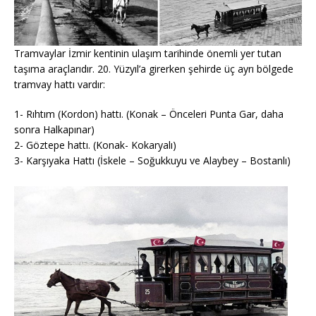
Tramvaylar İzmir kentinin ulaşım tarihinde önemli yer tutan
taşıma araçlarıdır. 20. Yüzyıl’a girerken şehirde üç ayrı bölgede
tramvay hattı vardır:
1- Rıhtım (Kordon) hattı. (Konak – Önceleri Punta Gar, daha
sonra Halkapınar)
2- Göztepe hattı. (Konak- Kokaryalı)
3- Karşıyaka Hattı (İskele – Soğukkuyu ve Alaybey – Bostanlı)