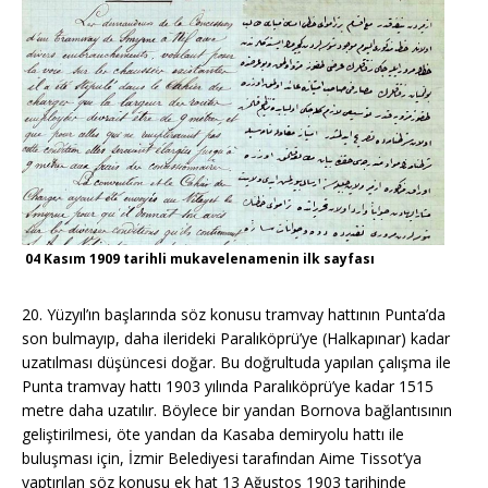
04 Kasım 1909 tarihli mukavelenamenin ilk sayfası
20. Yüzyıl’ın başlarında söz konusu tramvay hattının Punta’da
son bulmayıp, daha ilerideki Paralıköprü’ye (Halkapınar) kadar
uzatılması düşüncesi doğar. Bu doğrultuda yapılan çalışma ile
Punta tramvay hattı 1903 yılında Paralıköprü’ye kadar 1515
metre daha uzatılır. Böylece bir yandan Bornova bağlantısının
geliştirilmesi, öte yandan da Kasaba demiryolu hattı ile
buluşması için, İzmir Belediyesi tarafından Aime Tissot’ya
yaptırılan söz konusu ek hat 13 Ağustos 1903 tarihinde