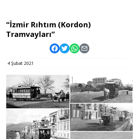
“İzmir Rıhtım (Kordon)
Tramvayları”
4 Şubat 2021