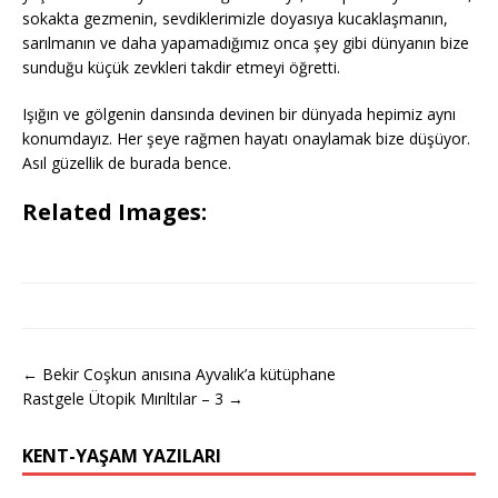
sokakta gezmenin, sevdiklerimizle doyasıya kucaklaşmanın,
sarılmanın ve daha yapamadığımız onca şey gibi dünyanın bize
sunduğu küçük zevkleri takdir etmeyi öğretti.
Işığın ve gölgenin dansında devinen bir dünyada hepimiz aynı
konumdayız. Her şeye rağmen hayatı onaylamak bize düşüyor.
Asıl güzellik de burada bence.
Related Images:
← Bekir Coşkun anısına Ayvalık’a kütüphane
Rastgele Ütopik Mırıltılar – 3 →
KENT-YAŞAM YAZILARI