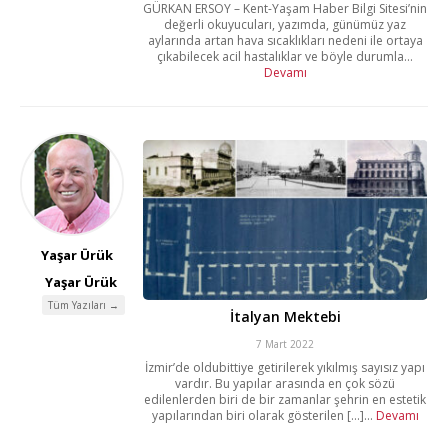
GÜRKAN ERSOY – Kent-Yaşam Haber Bilgi Sitesi’nin
değerli okuyucuları, yazımda, günümüz yaz
aylarında artan hava sıcaklıkları nedeni ile ortaya
çıkabilecek acil hastalıklar ve böyle durumla...
Devamı
Yaşar Ürük
Yaşar Ürük
Tüm Yazıları →
İtalyan Mektebi
7 Mart 2022
İzmir’de oldubittiye getirilerek yıkılmış sayısız yapı
vardır. Bu yapılar arasında en çok sözü
edilenlerden biri de bir zamanlar şehrin en estetik
yapılarından biri olarak gösterilen [...]...
Devamı