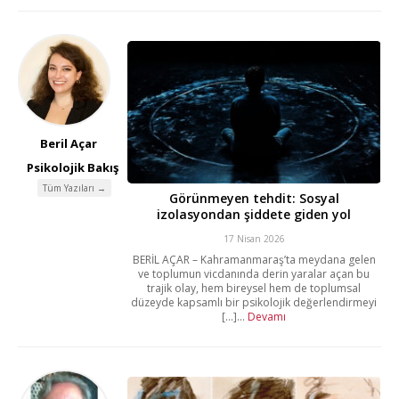
Beril Açar
Psikolojik Bakış
Tüm Yazıları →
Görünmeyen tehdit: Sosyal
izolasyondan şiddete giden yol
17 Nisan 2026
BERİL AÇAR – Kahramanmaraş’ta meydana gelen
ve toplumun vicdanında derin yaralar açan bu
trajik olay, hem bireysel hem de toplumsal
düzeyde kapsamlı bir psikolojik değerlendirmeyi
[...]...
Devamı