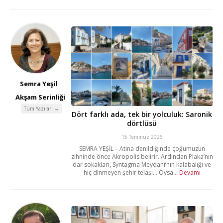
Semra Yeşil
Akşam Serinliği
Tüm Yazıları →
Dört farklı ada, tek bir yolculuk: Saronik
dörtlüsü
15 Temmuz 2026
SEMRA YEŞİL – Atina denildiğinde çoğumuzun
zihninde önce Akropolis belirir. Ardından Plaka’nın
dar sokakları, Syntagma Meydanı’nın kalabalığı ve
hiç dinmeyen şehir telaşı… Oysa...
Devamı