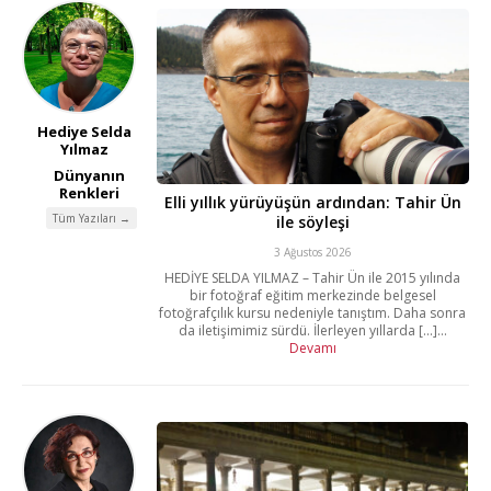
Hediye Selda
Yılmaz
Dünyanın
Renkleri
Elli yıllık yürüyüşün ardından: Tahir Ün
Tüm Yazıları →
ile söyleşi
3 Ağustos 2026
HEDİYE SELDA YILMAZ – Tahir Ün ile 2015 yılında
bir fotoğraf eğitim merkezinde belgesel
fotoğrafçılık kursu nedeniyle tanıştım. Daha sonra
da iletişimimiz sürdü. İlerleyen yıllarda [...]...
Devamı