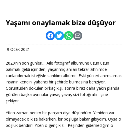
Yaşamı onaylamak bize düşüyor
9 Ocak 2021
2020’nın son günleri… Aile fotoğraf albümüne uzun uzun
bakmak geldi içimden, yaşanmış anıları tekrar zihnimde
canlandırmak isteğiyle sarıldım albüme. Eski günleri anımsamak
insanın kendini yabancı bir şehirde bulmasına benziyor.
Görüntüden dökülen birkaç kişi, sonra biraz daha yakın planda
görülen başka ayrıntılar yavaş yavaş sizi fotoğrafın içine
çekiyor.
Yiten zaman benim bir parçam diye düşündüm. Yeniden var
olmayacak o kıza bakarken, bir boşluğa bakar gibiydim. Oysa o
boşluk bendim! Yiten o genç kız… Peşinden gidemediğim o