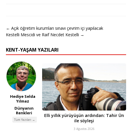
← Açık öğretim kurumları sınavı çevrim içi yapılacak
Kestelli Mescidi ve Raif Necdet Kestelli →
KENT-YAŞAM YAZILARI
Hediye Selda
Yılmaz
Dünyanın
Renkleri
Elli yıllık yürüyüşün ardından: Tahir Ün
Tüm Yazıları →
ile söyleşi
3 Ağustos 2026