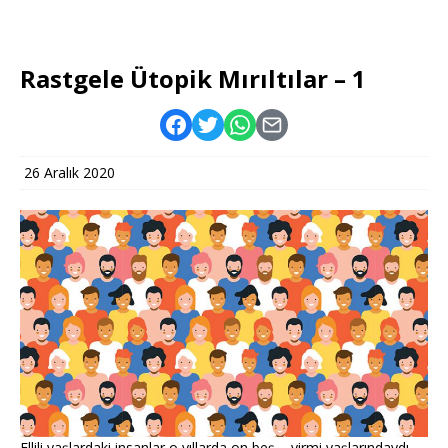
Rastgele Ütopik Mırıltılar – 1
26 Aralık 2020
Ellili yaşlardaki insanlar o yıllarda on beş – yirmi yaşlarındaydı.