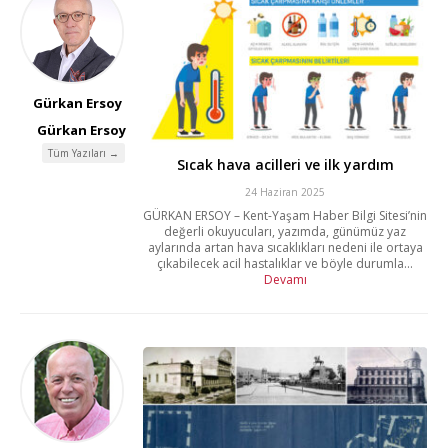
Gürkan Ersoy
Gürkan Ersoy
Tüm Yazıları →
Sıcak hava acilleri ve ilk yardım
24 Haziran 2025
GÜRKAN ERSOY – Kent-Yaşam Haber Bilgi Sitesi’nin
değerli okuyucuları, yazımda, günümüz yaz
aylarında artan hava sıcaklıkları nedeni ile ortaya
çıkabilecek acil hastalıklar ve böyle durumla...
Devamı