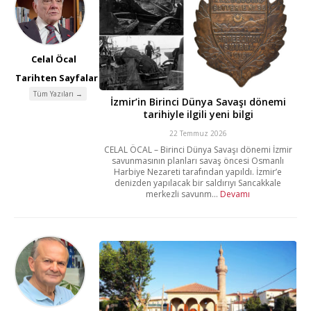
Celal Öcal
Tarihten Sayfalar
Tüm Yazıları →
İzmir’in Birinci Dünya Savaşı dönemi
tarihiyle ilgili yeni bilgi
22 Temmuz 2026
CELAL ÖCAL – Birinci Dünya Savaşı dönemi İzmir
savunmasının planları savaş öncesi Osmanlı
Harbiye Nezareti tarafından yapıldı. İzmir’e
denizden yapılacak bir saldırıyı Sancakkale
merkezli savunm...
Devamı