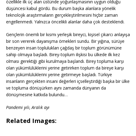
özellikle ilk üç alan üstünde yoğunlaşmasının uygun olduğu
düşüncesi kabul gördü. Bu durum başka alanlara yönelik
teknolojik araştırmaların gerçekleştirilmesini hiçbir zaman
engellenmedi. Yalnızca öncelikli alanlar daha çok desteklendi.
Gençlerin önemli bir kısmı yerleşik bireyci, kişisel çıkarcı anlayışa
bir son vererek dayanışma örnekleri sundu. Bir yığına, sürüye
benzeyen insan toplulukları çağdaş bir toplum görünümüne
sahip olmaya başladı. Birey-toplum ilişkisi bu ülkede ilk kez
olması gerektiği gibi kurulmaya başlandı. Birey topluma karşı
olan yükümlülüklerini yerine getirirken toplum da bireye karşı
olan yükümlülüklerini yerine getirmeye başladı. Türkiye
insanların gerçekten insani değerleri içselleştirdiği başka bir ülke
ve topluma dönüşürken aynı zamanda dünyanın da
dönüşmesine katkıda bulundu…
Pandemi yılı, Aralık ayı
Related Images: