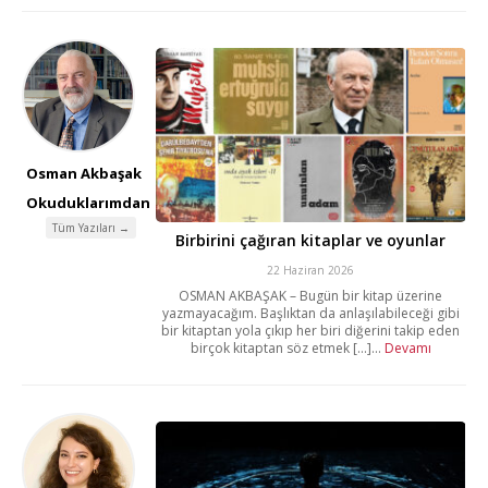
Osman Akbaşak
Okuduklarımdan
Tüm Yazıları →
Birbirini çağıran kitaplar ve oyunlar
22 Haziran 2026
OSMAN AKBAŞAK – Bugün bir kitap üzerine
yazmayacağım. Başlıktan da anlaşılabileceği gibi
bir kitaptan yola çıkıp her biri diğerini takip eden
birçok kitaptan söz etmek [...]...
Devamı