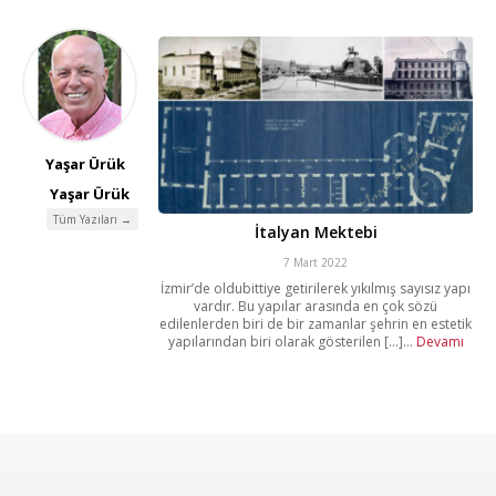
Yaşar Ürük
Yaşar Ürük
Tüm Yazıları →
İtalyan Mektebi
7 Mart 2022
İzmir’de oldubittiye getirilerek yıkılmış sayısız yapı
vardır. Bu yapılar arasında en çok sözü
edilenlerden biri de bir zamanlar şehrin en estetik
yapılarından biri olarak gösterilen [...]...
Devamı