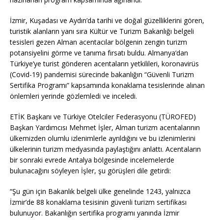
İzmir, Kuşadası ve Aydın’da tarihi ve doğal güzelliklerini gören,
turistik alanların yanı sıra Kültür ve Turizm Bakanlığı belgeli
tesisleri gezen Alman acentacılar bölgenin zengin turizm
potansiyelini görme ve tanıma fırsatı buldu. Almanya’dan
Türkiye’ye turist gönderen acentaların yetkilileri, koronavirüs
(Covid-19) pandemisi sürecinde bakanlığın “Güvenli Turizm
Sertifika Programı” kapsamında konaklama tesislerinde alınan
önlemleri yerinde gözlemledi ve inceledi.
ETİK Başkanı ve Türkiye Otelciler Federasyonu (TÜROFED)
Başkan Yardımcısı Mehmet İşler, Alman turizm acentalarının
ülkemizden olumlu izlenimlerle ayrıldığını ve bu izlenimlerini
ülkelerinin turizm medyasında paylaştığını anlattı. Acentaların
bir sonraki evrede Antalya bölgesinde incelemelerde
bulunacağını söyleyen İşler, şu görüşleri dile getirdi:
“Şu gün için Bakanlık belgeli ülke genelinde 1243, yalnızca
İzmir’de 88 konaklama tesisinin güvenli turizm sertifikası
bulunuyor. Bakanlığın sertifika programı yanında İzmir