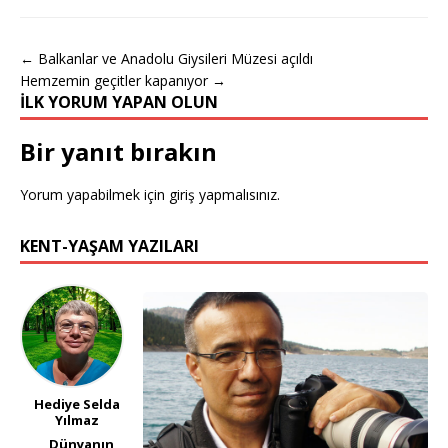
← Balkanlar ve Anadolu Giysileri Müzesi açıldı
Hemzemin geçitler kapanıyor →
İLK YORUM YAPAN OLUN
Bir yanıt bırakın
Yorum yapabilmek için
giriş yapmalısınız
.
KENT-YAŞAM YAZILARI
Hediye Selda
Yılmaz
Dünyanın