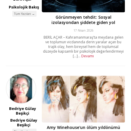
Psikolojik Bakış
Tüm Yazıları →
Görünmeyen tehdit: Sosyal
izolasyondan şiddete giden yol
17 Nisan 2026
BERİL AÇAR – Kahramanmaraş’ta meydana gelen
ve toplumun vicdanında derin yaralar açan bu
trajik olay, hem bireysel hem de toplumsal
düzeyde kapsamlı bir psikolojik değerlendirmeyi
[...]...
Devamı
Bedriye Gülay
Beşikçi
Bedriye Gülay
Beşikçi
Amy Winehouse'un ölüm yıldönümü