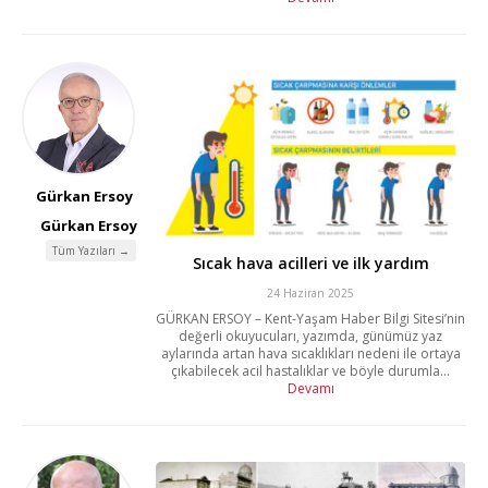
Gürkan Ersoy
Gürkan Ersoy
Tüm Yazıları →
Sıcak hava acilleri ve ilk yardım
24 Haziran 2025
GÜRKAN ERSOY – Kent-Yaşam Haber Bilgi Sitesi’nin
değerli okuyucuları, yazımda, günümüz yaz
aylarında artan hava sıcaklıkları nedeni ile ortaya
çıkabilecek acil hastalıklar ve böyle durumla...
Devamı