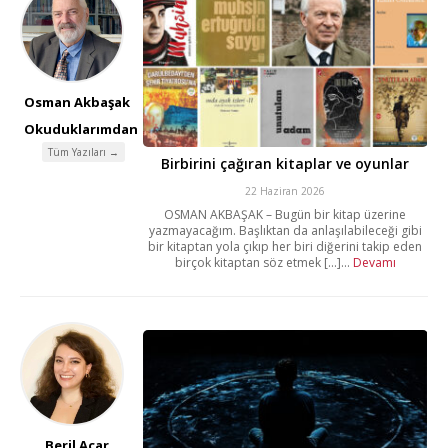
Osman Akbaşak
Okuduklarımdan
Tüm Yazıları →
Birbirini çağıran kitaplar ve oyunlar
22 Haziran 2026
OSMAN AKBAŞAK – Bugün bir kitap üzerine
yazmayacağım. Başlıktan da anlaşılabileceği gibi
bir kitaptan yola çıkıp her biri diğerini takip eden
birçok kitaptan söz etmek [...]...
Devamı
Beril Açar