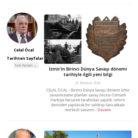
Celal Öcal
Tarihten Sayfalar
Tüm Yazıları →
İzmir’in Birinci Dünya Savaşı dönemi
tarihiyle ilgili yeni bilgi
22 Temmuz 2026
CELAL ÖCAL – Birinci Dünya Savaşı dönemi İzmir
savunmasının planları savaş öncesi Osmanlı
Harbiye Nezareti tarafından yapıldı. İzmir’e
denizden yapılacak bir saldırıyı Sancakkale
merkezli savunm...
Devamı