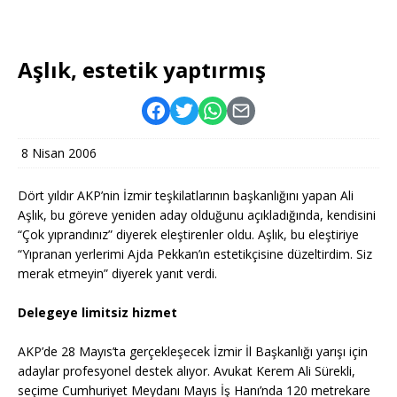
Aşlık, estetik yaptırmış
8 Nisan 2006
Dört yıldır AKP’nin İzmir teşkilatlarının başkanlığını yapan Ali
Aşlık, bu göreve yeniden aday olduğunu açıkladığında, kendisini
“Çok yıprandınız” diyerek eleştirenler oldu. Aşlık, bu eleştiriye
“Yıpranan yerlerimi Ajda Pekkan’ın estetikçisine düzeltirdim. Siz
merak etmeyin” diyerek yanıt verdi.
Delegeye limitsiz hizmet
AKP’de 28 Mayıs’ta gerçekleşecek İzmir İl Başkanlığı yarışı için
adaylar profesyonel destek alıyor. Avukat Kerem Ali Sürekli,
seçime Cumhuriyet Meydanı Mayıs İş Hanı’nda 120 metrekare