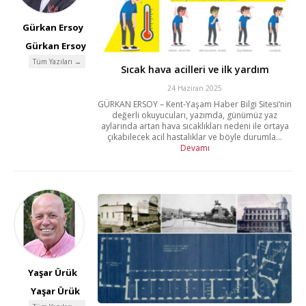
Gürkan Ersoy
Gürkan Ersoy
Tüm Yazıları →
Sıcak hava acilleri ve ilk yardım
24 Haziran 2025
GÜRKAN ERSOY – Kent-Yaşam Haber Bilgi Sitesi’nin
değerli okuyucuları, yazımda, günümüz yaz
aylarında artan hava sıcaklıkları nedeni ile ortaya
çıkabilecek acil hastalıklar ve böyle durumla...
Devamı
Yaşar Ürük
Yaşar Ürük