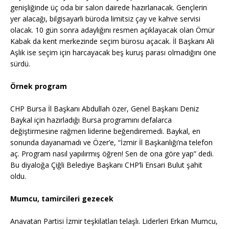
genişliğinde üç oda bir salon dairede hazırlanacak. Gençlerin
yer alacağı, bilgisayarlı büroda limitsiz çay ve kahve servisi
olacak. 10 gün sonra adaylığını resmen açıklayacak olan Ömür
Kabak da kent merkezinde seçim bürosu açacak. İl Başkanı Ali
Aşlık ise seçim için harcayacak beş kuruş parası olmadığını öne
sürdü.
Örnek program
CHP Bursa İl Başkanı Abdullah özer, Genel Başkanı Deniz
Baykal için hazırladığı Bursa programını defalarca
değiştirmesine rağmen liderine beğendiremedi. Baykal, en
sonunda dayanamadı ve Özer’e, “İzmir İl Başkanlığı’na telefon
aç. Program nasıl yapılırmış öğren! Sen de ona göre yap” dedi.
Bu diyaloğa Çiğli Belediye Başkanı CHP’li Ensari Bulut şahit
oldu.
Mumcu, tamircileri gezecek
Anavatan Partisi İzmir teşkilatları telaşlı. Liderleri Erkan Mumcu,