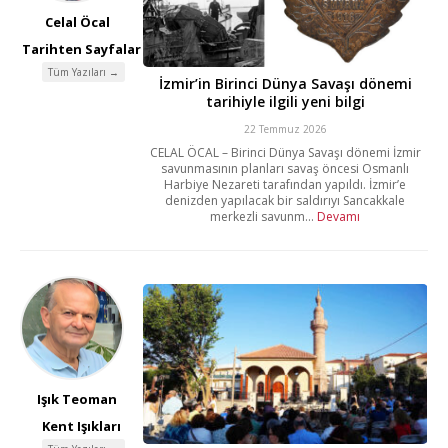
Celal Öcal
Tarihten Sayfalar
Tüm Yazıları →
İzmir’in Birinci Dünya Savaşı dönemi
tarihiyle ilgili yeni bilgi
22 Temmuz 2026
CELAL ÖCAL – Birinci Dünya Savaşı dönemi İzmir
savunmasının planları savaş öncesi Osmanlı
Harbiye Nezareti tarafından yapıldı. İzmir’e
denizden yapılacak bir saldırıyı Sancakkale
merkezli savunm...
Devamı
Işık Teoman
Kent Işıkları