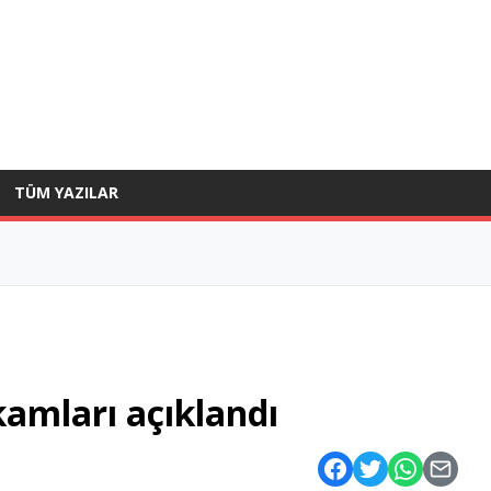
TÜM YAZILAR
kamları açıklandı