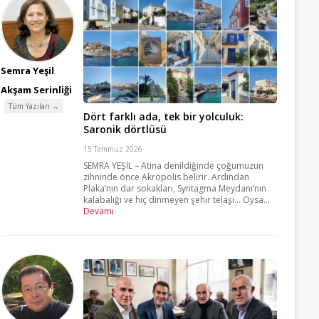
Semra Yeşil
Akşam Serinliği
Tüm Yazıları →
Dört farklı ada, tek bir yolculuk:
Saronik dörtlüsü
15 Temmuz 2026
SEMRA YEŞİL – Atina denildiğinde çoğumuzun
zihninde önce Akropolis belirir. Ardından
Plaka’nın dar sokakları, Syntagma Meydanı’nın
kalabalığı ve hiç dinmeyen şehir telaşı… Oysa...
Devamı