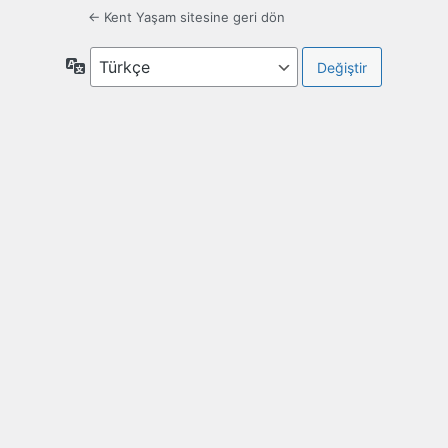
← Kent Yaşam sitesine geri dön
Dil