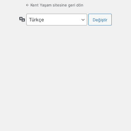
← Kent Yaşam sitesine geri dön
Dil