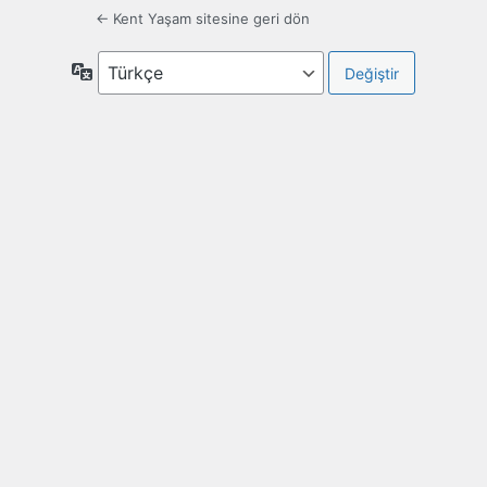
← Kent Yaşam sitesine geri dön
Dil